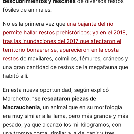
descubrimientos y rescates
de diversos restos
fósiles de animales.
No es la primera vez que
una bajante del río
permite hallar restos prehistóricos; ya en el 2018,
tras las inundaciones del 2017 que afectaron el
territorio bonaerense, aparecieron en la costa
restos
de maxilares, colmillos, fémures, cráneos y
una gran cantidad de restos de la megafauna que
habitó allí.
En esta nueva oportunidad, según explicó
Marchetto, “
se rescataron piezas de
Macrauchenia
, un animal que en su morfología
era muy similar a la llama, pero más grande y más
pesado, ya que alcanzó los mil kilogramos, con
una trompa corta, similar a la del tapir y tres