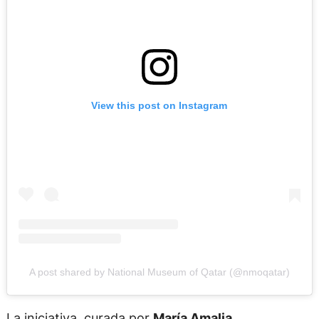
View this post on Instagram
A post shared by National Museum of Qatar (@nmoqatar)
La iniciativa, curada por
María Amalia