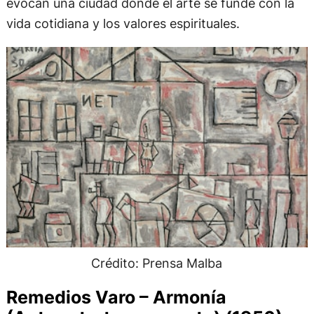
evocan una ciudad donde el arte se funde con la
vida cotidiana y los valores espirituales.
Crédito: Prensa Malba
Remedios Varo – Armonía