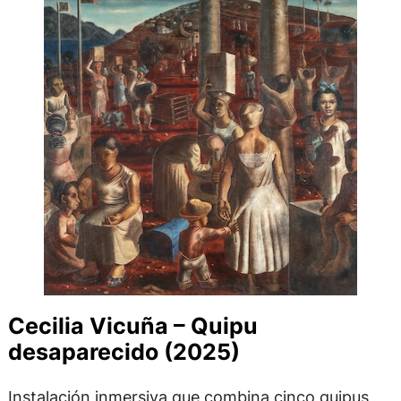
Cecilia Vicuña – Quipu
desaparecido (2025)
Instalación inmersiva que combina cinco quipus