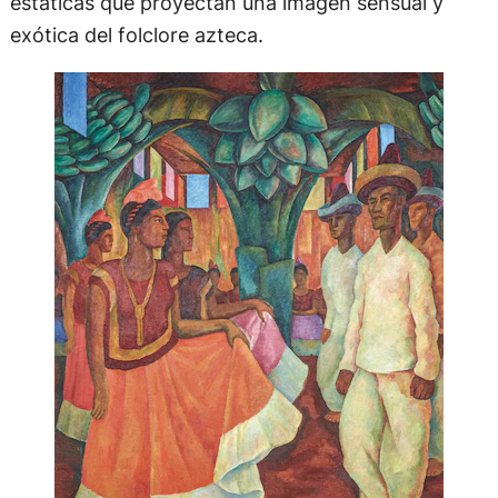
estáticas que proyectan una imagen sensual y
exótica del folclore azteca.