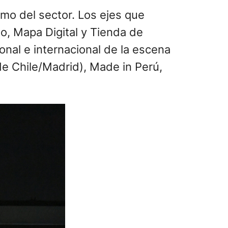
mo del sector. Los ejes que
ño, Mapa Digital y Tienda de
nal e internacional de la escena
 de Chile/Madrid), Made in Perú,