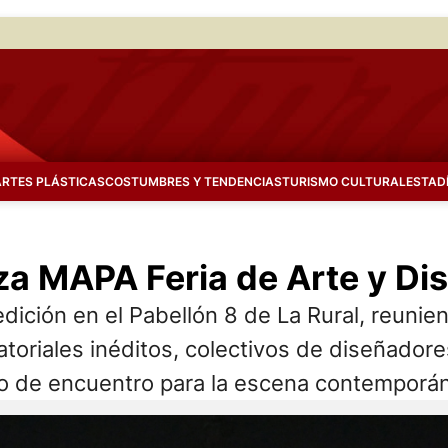
ARTES PLÁSTICAS
COSTUMBRES Y TENDENCIAS
TURISMO CULTURAL
ESTAD
iza MAPA Feria de Arte y Di
edición en el Pabellón 8 de La Rural, reunie
atoriales inéditos, colectivos de diseñadore
io de encuentro para la escena contemporá