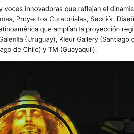
y voces innovadoras que reflejan el dinamis
lerías, Proyectos Curatoriales, Sección Dise
inoamérica que amplían la proyección regio
Galerilla (Uruguay), Kleur Gallery (Santiago
iago de Chile) y TM (Guayaquil).