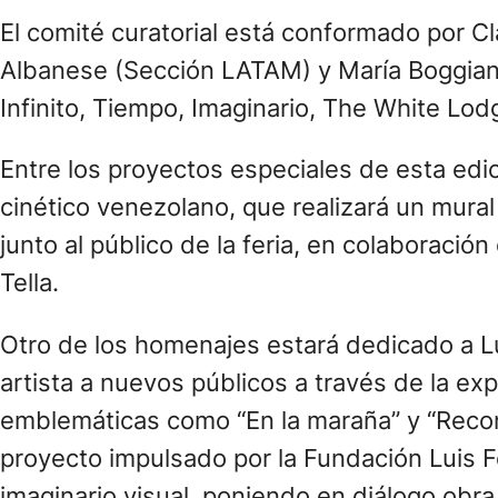
El comité curatorial está conformado por Cla
Albanese (Sección LATAM) y María Boggian
Infinito, Tiempo, Imaginario, The White Lod
Entre los proyectos especiales de esta edic
cinético venezolano, que realizará un mural
junto al público de la feria, en colaboració
Tella.
Otro de los homenajes estará dedicado a Lu
artista a nuevos públicos a través de la e
emblemáticas como “En la maraña” y “Recontr
proyecto impulsado por la Fundación Luis F
imaginario visual, poniendo en diálogo obr