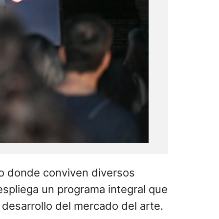
co donde conviven diversos
espliega un programa integral que
 desarrollo del mercado del arte.