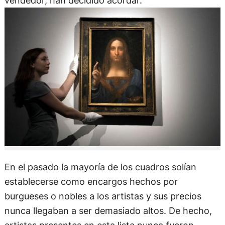
vendedor, han decidido acordar.
En el pasado la mayoría de los cuadros solían
establecerse como encargos hechos por
burgueses o nobles a los artistas y sus precios
nunca llegaban a ser demasiado altos. De hecho,
artistas presentes en esta lista nunca fueron