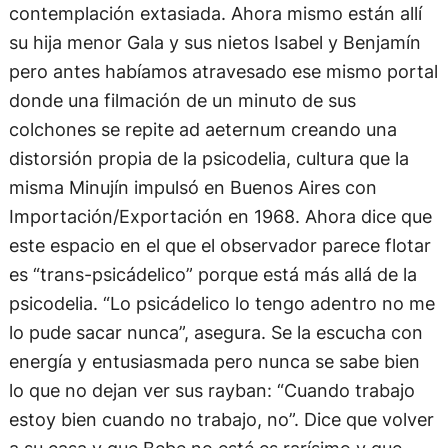
contemplación extasiada. Ahora mismo están allí
su hija menor Gala y sus nietos Isabel y Benjamín
pero antes habíamos atravesado ese mismo portal
donde una filmación de un minuto de sus
colchones se repite ad aeternum creando una
distorsión propia de la psicodelia, cultura que la
misma Minujín impulsó en Buenos Aires con
Importación/Exportación en 1968. Ahora dice que
este espacio en el que el observador parece flotar
es “trans-psicádelico” porque está más allá de la
psicodelia. “Lo psicádelico lo tengo adentro no me
lo pude sacar nunca”, asegura. Se la escucha con
energía y entusiasmada pero nunca se sabe bien
lo que no dejan ver sus rayban: “Cuando trabajo
estoy bien cuando no trabajo, no”. Dice que volver
a su casa y que Bebe no esté es rarísimo y que