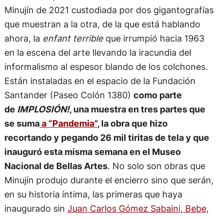
Minujín de 2021 custodiada por dos gigantografías
que muestran a la otra, de la que está hablando
ahora, la
enfant terrible
que irrumpió hacia 1963
en la escena del arte llevando la iracundia del
informalismo al espesor blando de los colchones.
Están instaladas en el espacio de la Fundación
Santander (Paseo Colón 1380)
como parte
de
IMPLOSIÓN!
, una muestra en tres partes que
se suma
a “Pandemia”
, la obra que hizo
recortando y pegando 26 mil tiritas de tela y que
inauguró esta misma semana en el Museo
Nacional de Bellas Artes
. No solo son obras que
Minujín produjo durante el encierro sino que serán,
en su historia íntima, las primeras que haya
inaugurado sin
Juan Carlos Gómez Sabaini, Bebe,