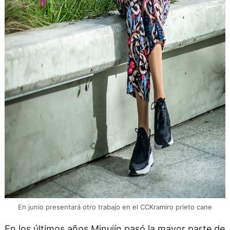
En junio presentará otro trabajo en el CCKramiro prieto cane
En los últimos años Minujín pasó la mayor parte de