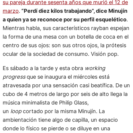
su pareja durante sesenta años que murió el 12 de
marzo
.
“Perdí diez kilos trabajando”, dice Minujín
a quien ya se reconoce por su perfil esquelético
.
Mientras habla, sus característicos rayban espejan
la forma de una mesa con un botella de coca en el
centro de sus ojos: son sus otros ojos, la prótesis
ocular de la sociedad de consumo. Visión pop.
Es sábado a la tarde y esta obra
working
progress
que se inaugura el miércoles está
atravesada por una sensación casi beatífica. De un
cubo de 4 metros de largo por seis de alto llega la
música minimalista de Philip Glass,
un
loop
cortado por la misma Minujín. La
ambientación tiene algo de capilla, un espacio
donde lo físico se pierde o se diluye en una