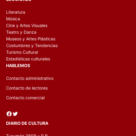
Literatura
Música
Cine y Artes Visuales
Teatro y Danza
Museos y Artes Plásticas
Costumbres y Tendencias
Turismo Cultural
Estadísticas culturales
HABLEMOS
Contacto administrativo
Contacto de lectores
Contacto comercial
Facebook
Twitter
DIARIO DE CULTURA
Tucumán 3808 – P.B.