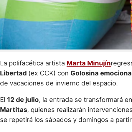
La polifacética artista
Marta Minujín
regres
Libertad
(ex CCK) con
Golosina emociona
de vacaciones de invierno del espacio.
El
12 de julio
, la entrada se transformará e
Martitas
, quienes realizarán intervencione
se repetirá los sábados y domingos a partir 