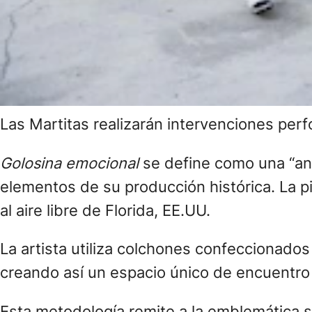
Las Martitas realizarán intervenciones perf
Golosina emocional
se define como una “ant
elementos de su producción histórica. La pi
al aire libre de Florida, EE.UU.
La artista utiliza colchones confeccionados
creando así un espacio único de encuentro en
Esta metodología remite a la emblemática s