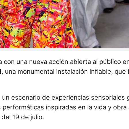
a con una nueva acción abierta al público e
l
, una monumental instalación inflable, que
n un escenario de experiencias sensoriales 
s performáticas inspiradas en la vida y obr
del 19 de julio.