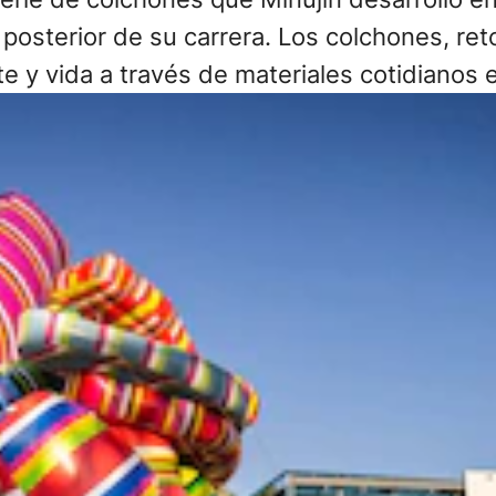
posterior de su carrera. Los colchones, ret
te y vida a través de materiales cotidianos e