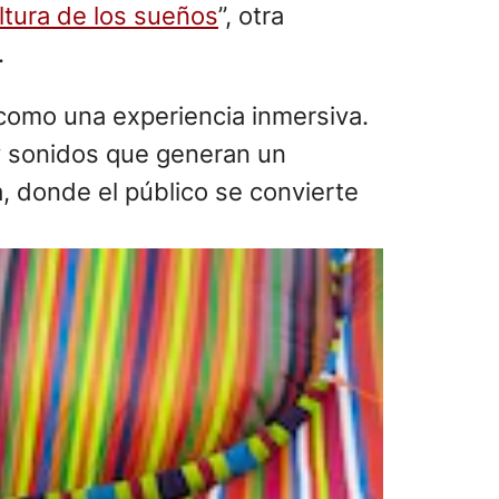
ltura de los sueños
”, otra
.
 como una experiencia inmersiva.
 y sonidos que generan un
ca, donde el público se convierte