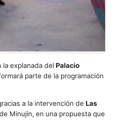
n la explanada del
Palacio
 formará parte de la programación
gracias a la intervención de
Las
a de Minujin, en una propuesta que