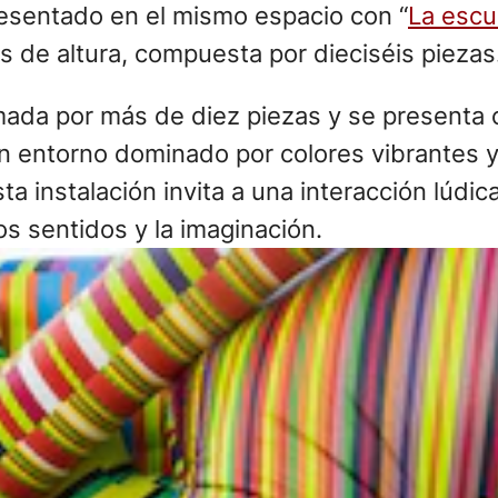
presentado en el mismo espacio con “
La escu
s de altura, compuesta por dieciséis piezas
rmada por más de diez piezas y se presenta
 un entorno dominado por colores vibrantes
sta instalación invita a una interacción lúdi
os sentidos y la imaginación.