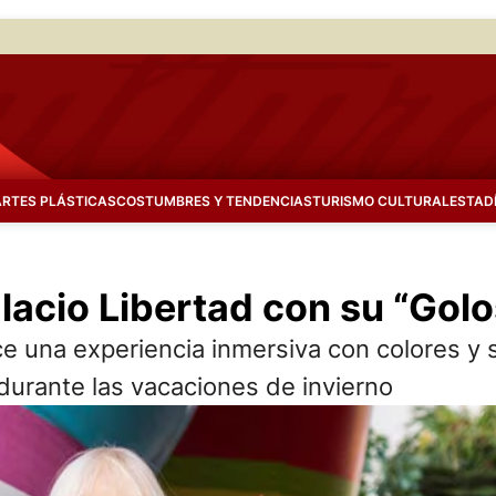
ARTES PLÁSTICAS
COSTUMBRES Y TENDENCIAS
TURISMO CULTURAL
ESTAD
alacio Libertad con su “Gol
ce una experiencia inmersiva con colores y s
 durante las vacaciones de invierno