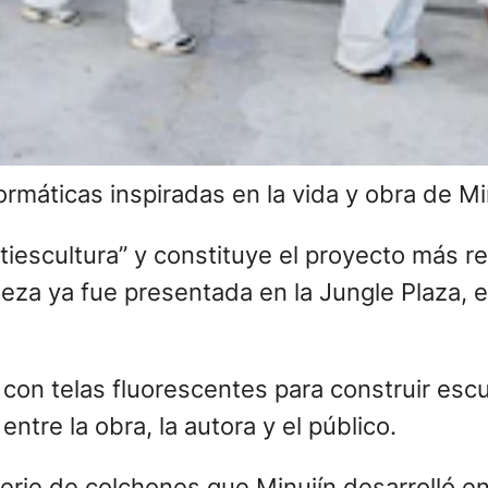
ormáticas inspiradas en la vida y obra de Mi
iescultura” y constituye el proyecto más r
eza ya fue presentada en la Jungle Plaza, e
 con telas fluorescentes para construir escu
tre la obra, la autora y el público.
erie de colchones que Minujín desarrolló en