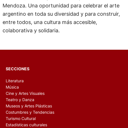
subasta sientan que este también es su
proyecto.”.
Arte en las Provincias invita a todos -
coleccionistas, amantes del arte y la cultura,
público general-, a sumarse a esta experiencia
única que tiene su primera expresión de encuentro
colectivo, cultural y social en la provincia de
Mendoza. Una oportunidad para celebrar el arte
argentino en toda su diversidad y para construir,
entre todos, una cultura más accesible,
colaborativa y solidaria.