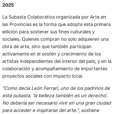
donde colaboró con iniciativas artísticas y
comunitarias. Promueve el acceso equitativo a la
cultura y cree firmemente en el arte y la belleza
como herramientas de transformación social, así
como en la necesidad de llevar experiencias
artísticas a todos los rincones del país.
Sobre la Subasta Colaborativa – Primera Edición
2025
La Subasta Colaborativa organizada por Arte en
las Provincias es la forma que adopta esta primera
edición para sostener sus fines culturales y
sociales. Quienes compran no solo adquieren una
obra de arte, sino que también participan
activamente en el sostén y crecimiento de los