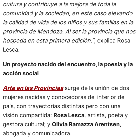
El evento tiene un doble propósito: por un lado,
acercar arte de primer nivel a comunidades del
interior del país, y por el otro, impulsar acciones
concretas que mejoren la realidad local,
trabajando junto a organizaciones sociales con
impacto territorial.
“El cumplimiento de estos propósitos enriquece la
cultura y contribuye a la mejora de toda la
comunidad y la sociedad, en este caso elevando
la calidad de vida de los niños y sus familias en la
provincia de Mendoza. Al ser la provincia que nos
hospeda en esta primera edición.”
, explica Rosa
Lesca.
Un proyecto nacido del encuentro, la poesía y la