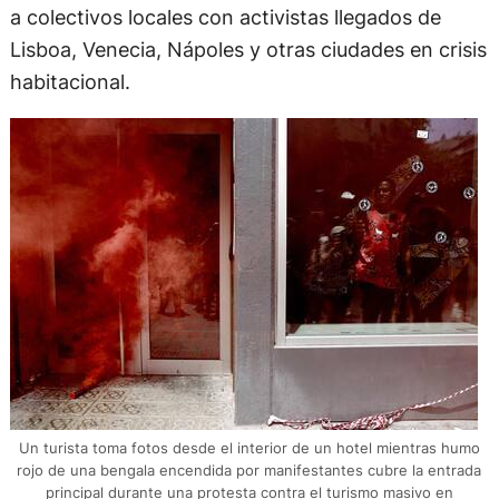
a colectivos locales con activistas llegados de
Lisboa, Venecia, Nápoles y otras ciudades en crisis
habitacional.
Un turista toma fotos desde el interior de un hotel mientras humo
rojo de una bengala encendida por manifestantes cubre la entrada
principal durante una protesta contra el turismo masivo en