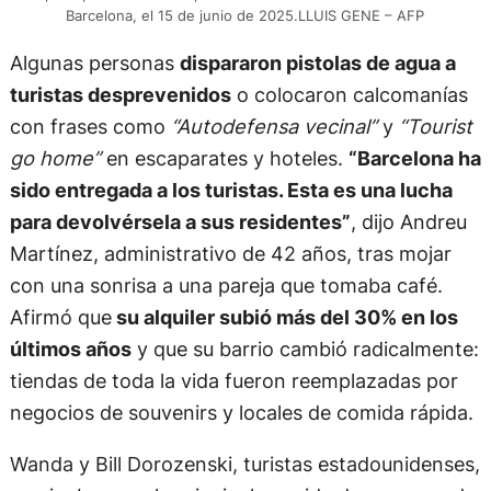
Barcelona, el 15 de junio de 2025.LLUIS GENE – AFP
Algunas personas
dispararon pistolas de agua a
turistas desprevenidos
o colocaron calcomanías
con frases como
“Autodefensa vecinal”
y
“Tourist
go home”
en escaparates y hoteles.
“Barcelona ha
sido entregada a los turistas. Esta es una lucha
para devolvérsela a sus residentes”
, dijo Andreu
Martínez, administrativo de 42 años, tras mojar
con una sonrisa a una pareja que tomaba café.
Afirmó que
su alquiler subió más del 30% en los
últimos años
y que su barrio cambió radicalmente:
tiendas de toda la vida fueron reemplazadas por
negocios de souvenirs y locales de comida rápida.
Wanda y Bill Dorozenski, turistas estadounidenses,