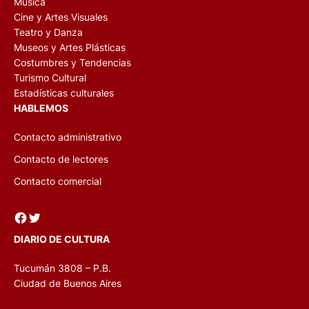
Música
Cine y Artes Visuales
Teatro y Danza
Museos y Artes Plásticas
Costumbres y Tendencias
Turismo Cultural
Estadísticas culturales
HABLEMOS
Contacto administrativo
Contacto de lectores
Contacto comercial
Facebook
Twitter
DIARIO DE CULTURA
Tucumán 3808 – P.B.
Ciudad de Buenos Aires