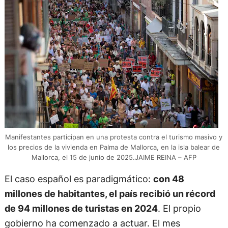
Manifestantes participan en una protesta contra el turismo masivo y
los precios de la vivienda en Palma de Mallorca, en la isla balear de
Mallorca, el 15 de junio de 2025.JAIME REINA – AFP
El caso español es paradigmático:
con 48
millones de habitantes, el país recibió un récord
de 94 millones de turistas en 2024
. El propio
gobierno ha comenzado a actuar. El mes