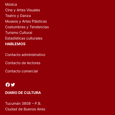
Música
Cine y Artes Visuales
Teatro y Danza
Museos y Artes Plásticas
Costumbres y Tendencias
Turismo Cultural
Estadísticas culturales
HABLEMOS
Contacto administrativo
Contacto de lectores
Contacto comercial
Facebook
Twitter
DIARIO DE CULTURA
Tucumán 3808 – P.B.
Ciudad de Buenos Aires