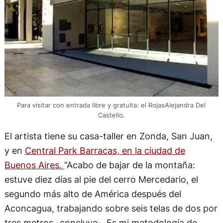
Para visitar con entrada libre y gratuita: el RojasAlejandra Del
Castello.
El artista tiene su casa-taller en Zonda, San Juan,
y en
Central Park Barracas, en la ciudad de
Buenos Aires.
“Acabo de bajar de la montaña:
estuve diez días al pie del cerro Mercedario, el
segundo más alto de América después del
Aconcagua, trabajando sobre seis telas de dos por
tres metros -concluye-. Es mi metodología de