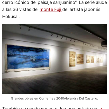
cerro icónico del paisaje sanjuanino”. La serie alude
a las 36 vistas del
monte Fuji
del artista japonés
Hokusai.
Grandes obras en Corrientes 2040Alejandra Del Castello.
También se puede ver un video presentado en
la