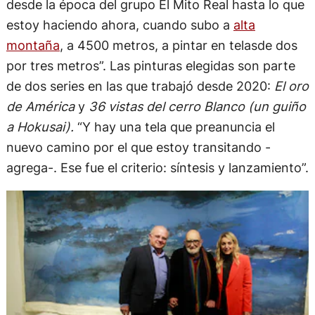
desde la época del grupo El Mito Real hasta lo que
estoy haciendo ahora, cuando subo a
alta
montaña
, a 4500 metros, a pintar en telasde dos
por tres metros”. Las pinturas elegidas son parte
de dos series en las que trabajó desde 2020:
El oro
de América
y
36 vistas del cerro Blanco (un guiño
a Hokusai).
“Y hay una tela que preanuncia el
nuevo camino por el que estoy transitando -
agrega-. Ese fue el criterio: síntesis y lanzamiento”.