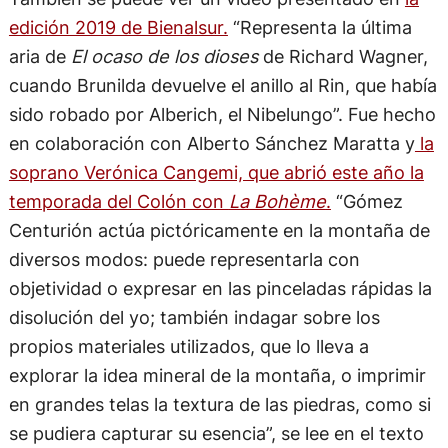
edición 2019 de Bienalsur.
“Representa la última
aria de
El ocaso de los dioses
de Richard Wagner,
cuando Brunilda devuelve el anillo al Rin, que había
sido robado por Alberich, el Nibelungo”. Fue hecho
en colaboración con Alberto Sánchez Maratta y
la
soprano Verónica Cangemi, que abrió este año la
temporada del Colón con
La Bohème
.
“Gómez
Centurión actúa pictóricamente en la montaña de
diversos modos: puede representarla con
objetividad o expresar en las pinceladas rápidas la
disolución del yo; también indagar sobre los
propios materiales utilizados, que lo lleva a
explorar la idea mineral de la montaña, o imprimir
en grandes telas la textura de las piedras, como si
se pudiera capturar su esencia”, se lee en el texto