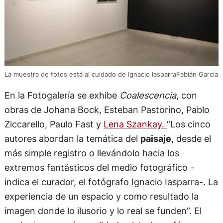
La muestra de fotos está al cuidado de Ignacio IasparraFabián García
En la Fotogalería se exhibe
Coalescencia
, con
obras de Johana Bock, Esteban Pastorino, Pablo
Ziccarello, Paulo Fast y
Lena Szankay.
“Los cinco
autores abordan la temática del
paisaje
, desde el
más simple registro o llevándolo hacia los
extremos fantásticos del medio fotográfico -
indica el curador, el fotógrafo Ignacio Iasparra-. La
experiencia de un espacio y como resultado la
imagen donde lo ilusorio y lo real se funden”. El