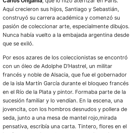
Carlos Onganía
, que lo hizo aterrizar en París.
Aquí crecieron sus hijos, Santiago y Sebastián,
construyó su carrera académica y comenzó su
pasión de coleccionar arte, especialmente dibujos.
Nunca había vuelto a la embajada argentina desde
que se exiló.
Por esos azares de los coleccionistas se encontró
con un óleo de Adolphe D’Hastrel, un militar
francés y noble de Alsacia, que fue el gobernador
de la isla Martín García durante el bloqueo francés
en el Río de la Plata y pintor. Formaba parte de la
sucesión familiar y lo vendían. En la escena, una
jovencita, con los hombros desnudos y pollera de
seda, junto a una mesa de mantel rojo,mirada
pensativa, escribía una carta. Tintero, flores en el