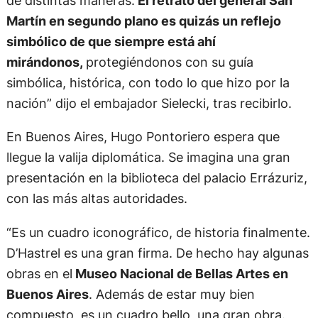
de distintas maneras.
El retrato del general San
Martín en segundo plano es quizás un reflejo
simbólico de que siempre está ahí
mirándonos,
protegiéndonos con su guía
simbólica, histórica, con todo lo que hizo por la
nación” dijo el embajador Sielecki, tras recibirlo.
En Buenos Aires, Hugo Pontoriero espera que
llegue la valija diplomática. Se imagina una gran
presentación en la biblioteca del palacio Errázuriz,
con las más altas autoridades.
“Es un cuadro iconográfico, de historia finalmente.
D’Hastrel es una gran firma. De hecho hay algunas
obras en el
Museo Nacional de Bellas Artes en
Buenos Aires
. Además de estar muy bien
compuesto, es un cuadro bello, una gran obra.