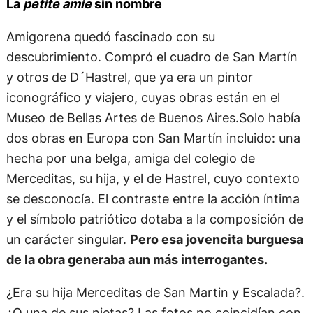
La
petite amie
sin nombre
Amigorena quedó fascinado con su
descubrimiento. Compró el cuadro de San Martín
y otros de D´Hastrel, que ya era un pintor
iconográfico y viajero, cuyas obras están en el
Museo de Bellas Artes de Buenos Aires.Solo había
dos obras en Europa con San Martín incluido: una
hecha por una belga, amiga del colegio de
Merceditas, su hija, y el de Hastrel, cuyo contexto
se desconocía. El contraste entre la acción íntima
y el símbolo patriótico dotaba a la composición de
un carácter singular.
Pero esa jovencita burguesa
de la obra generaba aun más interrogantes.
¿Era su hija Merceditas de San Martin y Escalada?.
¿O una de sus nietas? Las fotos no coincidían con