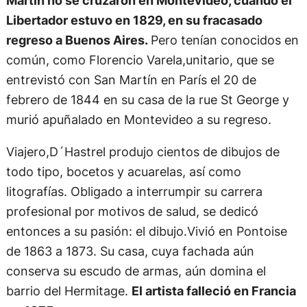
Martín no se cruzaron en Montevideo, cuando el
Libertador estuvo en 1829, en su fracasado
regreso a Buenos Aires.
Pero tenían conocidos en
común, como Florencio Varela,unitario, que se
entrevistó con San Martín en París el 20 de
febrero de 1844 en su casa de la rue St George y
murió apuñalado en Montevideo a su regreso.
Viajero,D´Hastrel produjo cientos de dibujos de
todo tipo, bocetos y acuarelas, así como
litografías. Obligado a interrumpir su carrera
profesional por motivos de salud, se dedicó
entonces a su pasión: el dibujo.Vivió en Pontoise
de 1863 a 1873. Su casa, cuya fachada aún
conserva su escudo de armas, aún domina el
barrio del Hermitage.
El artista falleció en Francia