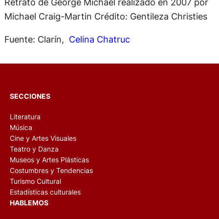
Retrato de George Michael realizado en 2007 por
Michael Craig-Martin
Crédito: Gentileza Christies
Fuente: Clarín,
Celina Chatruc
SECCIONES
Literatura
Música
Cine y Artes Visuales
Teatro y Danza
Museos y Artes Plásticas
Costumbres y Tendencias
Turismo Cultural
Estadísticas culturales
HABLEMOS