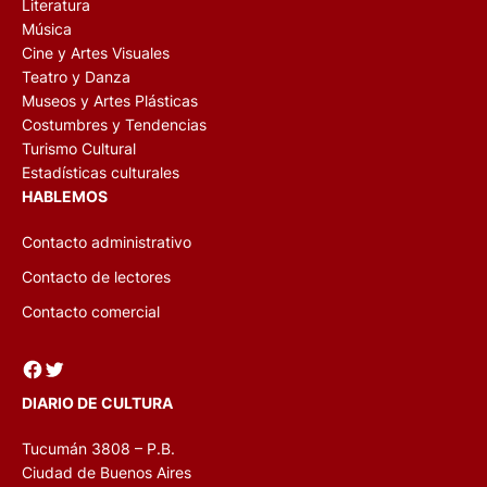
Literatura
Música
Cine y Artes Visuales
Teatro y Danza
Museos y Artes Plásticas
Costumbres y Tendencias
Turismo Cultural
Estadísticas culturales
HABLEMOS
Contacto administrativo
Contacto de lectores
Contacto comercial
Facebook
Twitter
DIARIO DE CULTURA
Tucumán 3808 – P.B.
Ciudad de Buenos Aires