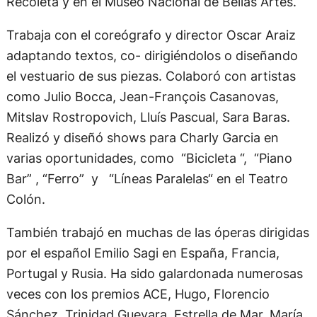
Recoleta y en el Museo Nacional de Bellas Artes.
Trabaja con el coreógrafo y director Oscar Araiz
adaptando textos, co- dirigiéndolos o diseñando
el vestuario de sus piezas. Colaboró con artistas
como Julio Bocca, Jean-François Casanovas,
Mitslav Rostropovich, Lluís Pascual, Sara Baras.
Realizó y diseñó shows para Charly Garcia en
varias oportunidades, como “Bicicleta “, “Piano
Bar” , “Ferro” y “Líneas Paralelas“ en el Teatro
Colón.
También trabajó en muchas de las óperas dirigidas
por el español Emilio Sagi en España, Francia,
Portugal y Rusia. Ha sido galardonada numerosas
veces con los premios ACE, Hugo, Florencio
Sánchez, Trinidad Guevara, Estrella de Mar, María