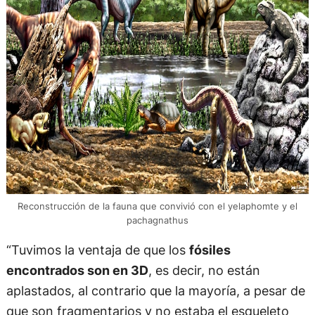
Reconstrucción de la fauna que convivió con el yelaphomte y el
pachagnathus
“Tuvimos la ventaja de que los
fósiles
encontrados son en 3D
, es decir, no están
aplastados, al contrario que la mayoría, a pesar de
que son fragmentarios y no estaba el esqueleto