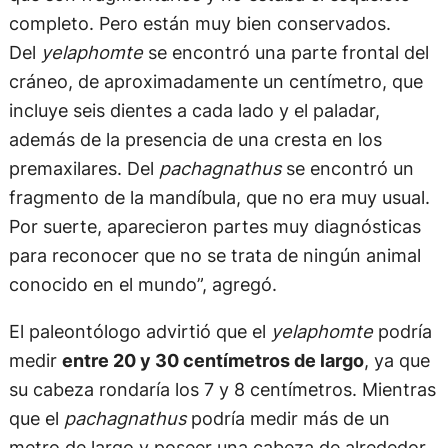
completo. Pero están muy bien conservados.
Del
yelaphomte
se encontró una parte frontal del
cráneo, de aproximadamente un centímetro, que
incluye seis dientes a cada lado y el paladar,
además de la presencia de una cresta en los
premaxilares. Del
pachagnathus
se encontró un
fragmento de la mandíbula, que no era muy usual.
Por suerte, aparecieron partes muy diagnósticas
para reconocer que no se trata de ningún animal
conocido en el mundo”, agregó.
El paleontólogo advirtió que el
yelaphomte
podría
medir
entre 20 y 30 centímetros de largo
, ya que
su cabeza rondaría los 7 y 8 centímetros. Mientras
que el
pachagnathus
podría medir más de un
metro de largo y poseer una cabeza de alrededor