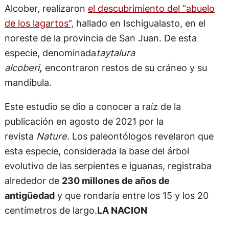
Alcober, realizaron
el descubrimiento del “abuelo
de los lagartos”,
hallado en Ischigualasto, en el
noreste de la provincia de San Juan. De esta
especie, denominada
taytalura
alcoberi
,
encontraron restos de su cráneo y su
mandíbula.
Este estudio se dio a conocer a raíz de la
publicación en agosto de 2021 por la
revista
Nature
. Los paleontólogos revelaron que
esta especie, considerada la base del árbol
evolutivo de las serpientes e iguanas, registraba
alrededor de
230 millones de años de
antigüedad
y que rondaría entre los 15 y los 20
centímetros de largo.
LA NACION