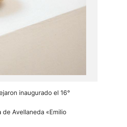
ejaron inaugurado el 16°
a de Avellaneda «Emilio