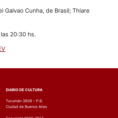
ei Galvao Cunha, de Brasil; Thiare
 las 20:30 hs.
EV
DIARIO DE CULTURA
Tucumán 3808 – P.B.
Ciudad de Buenos Aires