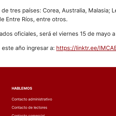
de tres países: Corea, Australia, Malasia; L
e Entre Ríos, entre otros.
cados oficiales, será el viernes 15 de mayo a
n este año ingresar a:
https://linktr.ee/IMCA
HABLEMOS
Contacto administrativo
Contacto de lectores
Contacto comercial