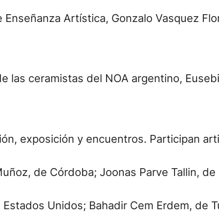
e Enseñanza Artística, Gonzalo Vasquez Flore
de las ceramistas del NOA argentino, Eusebi
n, exposición y encuentros. Participan arti
ñoz, de Córdoba; Joonas Parve Tallin, de Es
e Estados Unidos; Bahadir Cem Erdem, de T