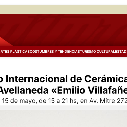
ARTES PLÁSTICAS
COSTUMBRES Y TENDENCIAS
TURISMO CULTURAL
ESTAD
 Internacional de Cerámica 
vellaneda «Emilio Villafañ
15 de mayo, de 15 a 21 hs, en Av. Mitre 2724