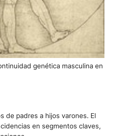
continuidad genética masculina en
s de padres a hijos varones. El
ncidencias en segmentos claves,