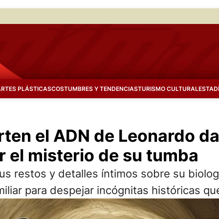
ARTES PLÁSTICAS
COSTUMBRES Y TENDENCIAS
TURISMO CULTURAL
ESTAD
en el ADN de Leonardo da V
r el misterio de su tumba
sus restos y detalles íntimos sobre su bio
miliar para despejar incógnitas históricas qu