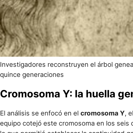
Investigadores reconstruyen el árbol genea
quince generaciones
Cromosoma Y: la huella gené
El análisis se enfocó en el
cromosoma Y
, 
equipo cotejó este cromosoma en los seis