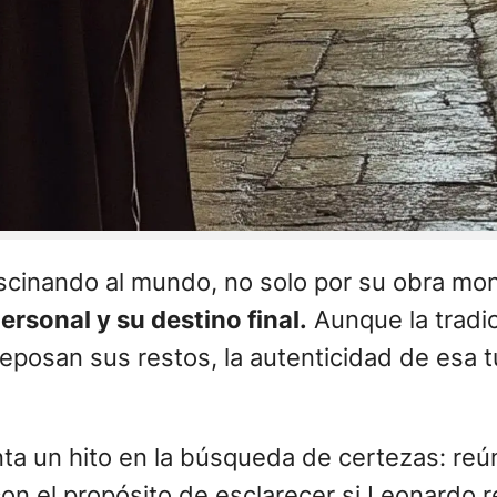
scinando al mundo, no solo por su obra mo
ersonal y su destino final.
Aunque la tradic
eposan sus restos, la autenticidad de esa 
ta un hito en la búsqueda de certezas: re
on el propósito de esclarecer si Leonardo