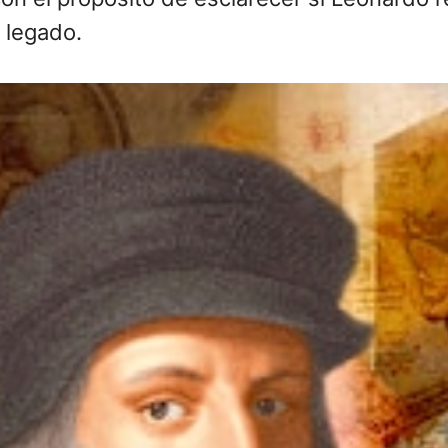
 legado.