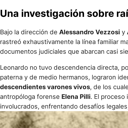
Una investigación sobre raí
Bajo la dirección de
Alessandro Vezzosi
y
rastreó exhaustivamente la línea familiar ma
documentos judiciales que abarcan casi sie
Leonardo no tuvo descendencia directa, por 
paterna y de medio hermanos, lograron ident
descendientes varones vivos
, de los cua
antropóloga forense
Elena Pilli
. El proceso 
involucrados, enfrentando desafíos legales,