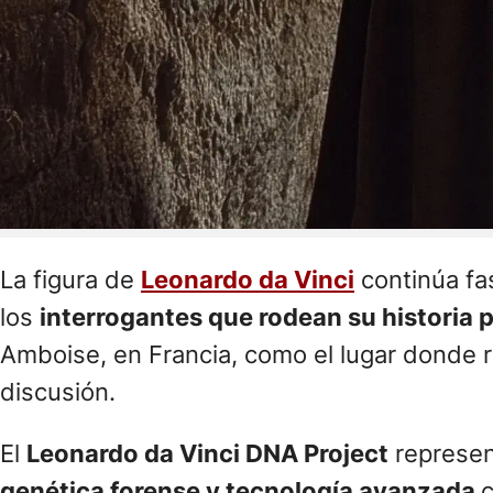
La figura de
Leonardo da Vinci
continúa fa
los
interrogantes que rodean su historia p
Amboise, en Francia, como el lugar donde r
discusión.
El
Leonardo da Vinci DNA Project
represen
genética forense y tecnología avanzada
c