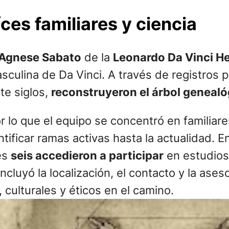
ces familiares y ciencia
Agnese Sabato
de la
Leonardo Da Vinci He
sculina de Da Vinci. A través de registros p
te siglos,
reconstruyeron el árbol genealó
lo que el equipo se concentró en familiares
ificar ramas activas hasta la actualidad. E
les
seis accedieron a participar
en estudios 
incluyó la localización, el contacto y la ase
 culturales y éticos en el camino.