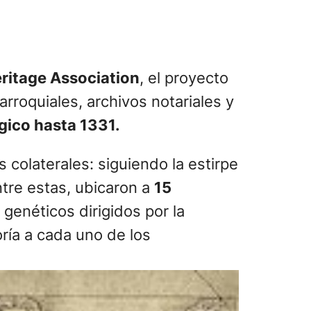
ritage Association
, el proyecto
arroquiales, archivos notariales y
gico hasta 1331.
 colaterales: siguiendo la estirpe
ntre estas, ubicaron a
15
genéticos dirigidos por la
soría a cada uno de los