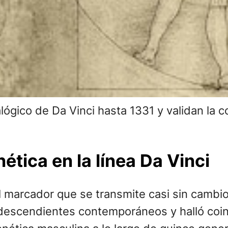
lógico de Da Vinci hasta 1331 y validan la 
tica en la línea Da Vinci
el marcador que se transmite casi sin cambio
 descendientes contemporáneos y halló coi