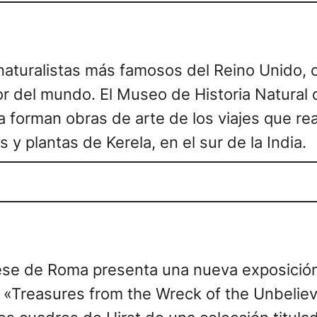
aturalistas más famosos del Reino Unido, 
or del mundo. El Museo de Historia Natural
a forman obras de arte de los viajes que rea
 plantas de Kerela, en el sur de la India.
ese de Roma presenta una nueva exposición d
e «Treasures from the Wreck of the Unbelie