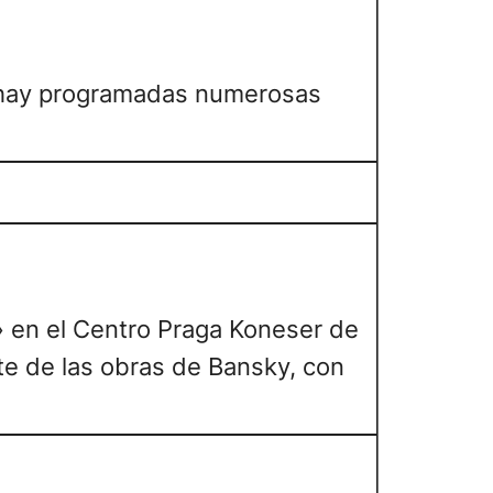
lio hay programadas numerosas
s» en el Centro Praga Koneser de
te de las obras de Bansky, con