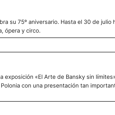
lebra su 75º aniversario. Hasta el 30 de ju
, ópera y circo.
la exposición «El Arte de Bansky sin límite
n Polonia con una presentación tan importan