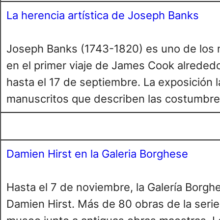
La herencia artística de Joseph Banks
Joseph Banks (1743-1820) es uno de los n
en el primer viaje de James Cook alreded
hasta el 17 de septiembre. La exposición l
manuscritos que describen las costumbres y
Damien Hirst en la Galeria Borghese
Hasta el 7 de noviembre, la Galería Borgh
Damien Hirst. Más de 80 obras de la seri