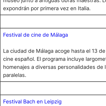
museo junto a antiguas obras maestras. L
expondrán por primera vez en Italia.
Festival de cine de Málaga
La ciudad de Málaga acoge hasta el 13 de j
cine español. El programa incluye largome
homenajes a diversas personalidades de la
paralelas.
Festival Bach en Leipzig