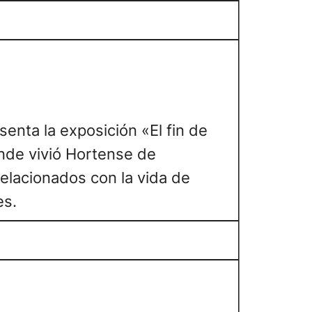
enta la exposición «El fin de
onde vivió Hortense de
relacionados con la vida de
es.