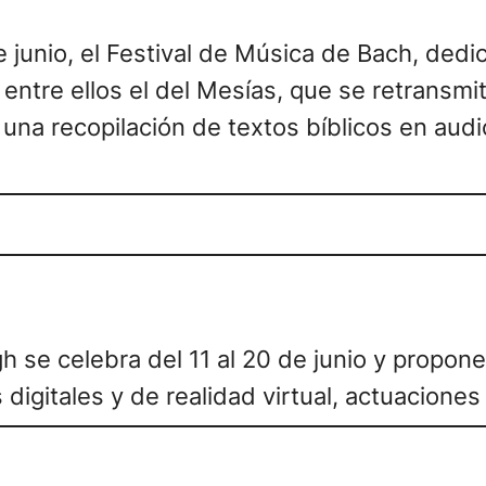
e junio, el Festival de Música de Bach, dedic
 entre ellos el del Mesías, que se retransmi
 una recopilación de textos bíblicos en au
igh se celebra del 11 al 20 de junio y propon
digitales y de realidad virtual, actuaciones