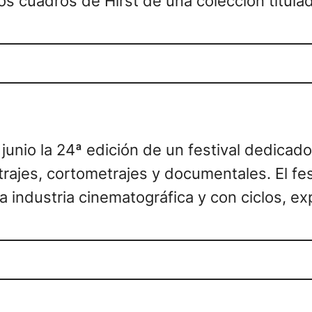
os cuadros de Hirst de una colección titul
unio la 24ª edición de un festival dedicado
trajes, cortometrajes y documentales. El f
 industria cinematográfica y con ciclos, ex