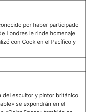
conocido por haber participado
 de Londres le rinde homenaje
lizó con Cook en el Pacífico y
el escultor y pintor británico
vable» se expondrán en el