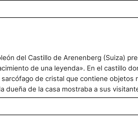
eón del Castillo de Arenenberg (Suiza) pres
cimiento de una leyenda». En el castillo d
 sarcófago de cristal que contiene objetos 
la dueña de la casa mostraba a sus visitant