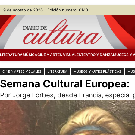
Saltar
Skip
9 de agosto de 2026 – Edición número: 6143
al
to
contenido
content
LITERATURA
MÚSICA
CINE Y ARTES VISUALES
TEATRO Y DANZA
MUSEOS Y 
CINE Y ARTES VISUALES
LITERATURA
MUSEOS Y ARTES PLÁSTICAS
MÚS
Semana Cultural Europea:
Por Jorge Forbes, desde Francia, especial 