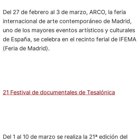
Del 27 de febrero al 3 de marzo, ARCO, la feria
internacional de arte contemporáneo de Madrid,
uno de los mayores eventos artísticos y culturales
de España, se celebra en el recinto ferial de IFEMA
(Feria de Madrid).
21 Festival de documentales de Tesalónica
Del 1 al 10 de marzo se realiza la 21ª edición del