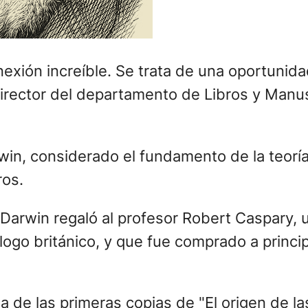
nexión increíble. Se trata de una oportunid
 director del departamento de Libros y Manu
win, considerado el fundamento de la teoría 
ros.
e Darwin regaló al profesor Robert Caspary,
ogo británico, y que fue comprado a principi