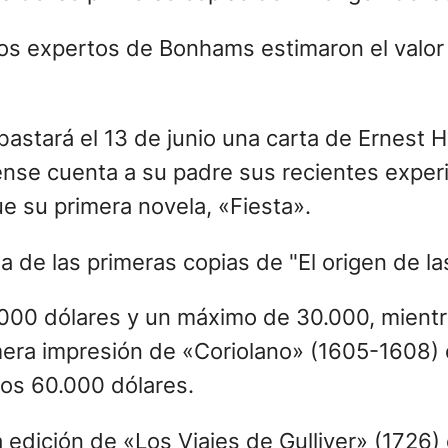
os expertos de Bonhams estimaron el valor 
astará el 13 de junio una carta de Ernest
dense cuenta a su padre sus recientes exper
ue su primera novela, «Fiesta».
0.000 dólares y un máximo de 30.000, mient
imera impresión de «Coriolano» (1605-1608)
los 60.000 dólares.
 edición de «Los Viajes de Gulliver» (1726)