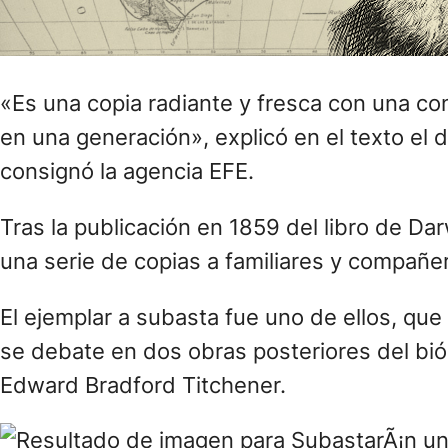
«Es una copia radiante y fresca con una co
en una generación», explicó en el texto el
consignó la agencia EFE.
Tras la publicación en 1859 del libro de Dar
una serie de copias a familiares y compañe
El ejemplar a subasta fue uno de ellos, qu
se debate en dos obras posteriores del biól
Edward Bradford Titchener.