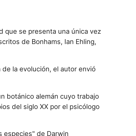
ad que se presenta una única vez
scritos de Bonhams, Ian Ehling,
de la evolución, el autor envió
 un botánico alemán cuyo trabajo
os del siglo XX por el psicólogo