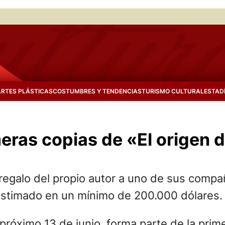
ARTES PLÁSTICAS
COSTUMBRES Y TENDENCIAS
TURISMO CULTURAL
ESTAD
eras copias de «El origen d
n regalo del propio autor a uno de sus comp
estimado en un mínimo de 200.000 dólares.
 próximo 13 de junio, forma parte de la prim