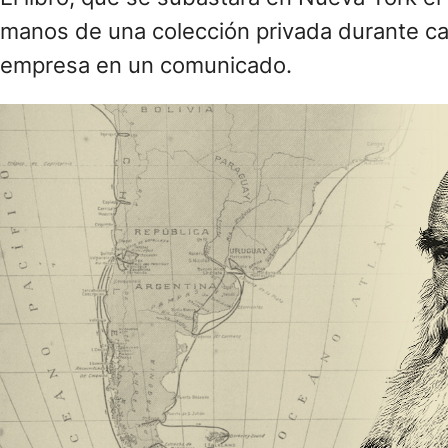
manos de una colección privada durante cas
empresa en un comunicado.