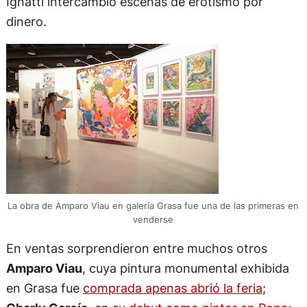
Ignatti intercambió escenas de erotismo por
dinero.
La obra de Amparo Viau en galería Grasa fue una de las primeras en
venderse
En ventas sorprendieron entre muchos otros
Amparo Viau
, cuya pintura monumental exhibida
en Grasa fue
comprada apenas abrió la feria
;