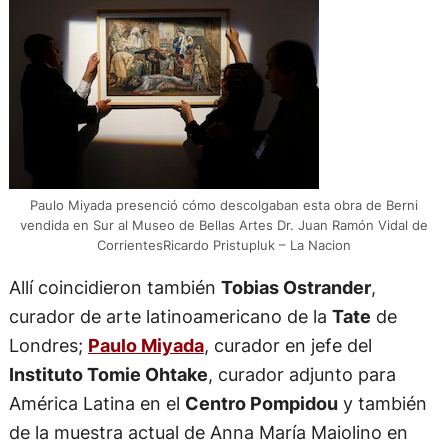
Paulo Miyada presenció cómo descolgaban esta obra de Berni
vendida en Sur al Museo de Bellas Artes Dr. Juan Ramón Vidal de
CorrientesRicardo Pristupluk – La Nacion
Allí coincidieron también
Tobias Ostrander
,
curador de arte latinoamericano de la
Tate
de
Londres;
Paulo Miyada
, curador en jefe del
Instituto Tomie Ohtake
, curador adjunto para
América Latina en el
Centro Pompidou
y también
de la muestra actual de Anna María Maiolino en