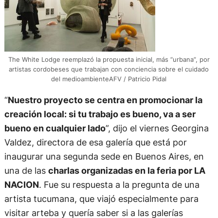
The White Lodge reemplazó la propuesta inicial, más “urbana”, por
artistas cordobeses que trabajan con conciencia sobre el cuidado
del medioambienteAFV / Patricio Pidal
“
Nuestro proyecto se centra en promocionar la
creación local: si tu trabajo es bueno, va a ser
bueno en cualquier lado
”, dijo el viernes Georgina
Valdez, directora de esa galería que está por
inaugurar una segunda sede en Buenos Aires, en
una de las
charlas organizadas en la feria por LA
NACION
. Fue su respuesta a la pregunta de una
artista tucumana, que viajó especialmente para
visitar arteba y quería saber si a las galerías