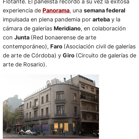
Flotante. El panelista recordó a su vez la exitosa
experiencia de
Panorama
, una
semana federal
impulsada en plena pandemia por
arteba
y la
cámara de galerías
Meridiano
, en colaboración
con
Junta
(Red bonaerense de arte
contemporáneo),
Faro
(Asociación civil de galerías
de arte de Córdoba) y
Giro
(Circuito de galerías de
arte de Rosario).