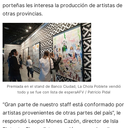
porteñas les interesa la producción de artistas de
otras provincias.
Premiada en el stand de Banco Ciudad, La Chola Poblete vendió
todo y se fue con lista de esperaAFV / Patricio Pidal
“Gran parte de nuestro staff está conformado por
artistas provenientes de otras partes del país”, le
respondió Leopol Mones Cazón, director de Isla