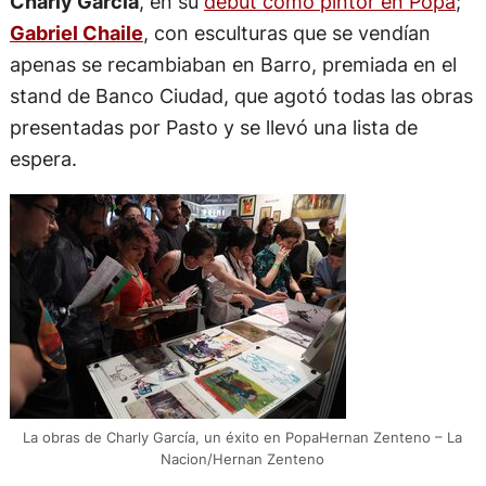
Charly García
, en su
debut como pintor en Popa
;
Gabriel Chaile
, con esculturas que se vendían
apenas se recambiaban en Barro, premiada en el
stand de Banco Ciudad, que agotó todas las obras
presentadas por Pasto y se llevó una lista de
espera.
La obras de Charly García, un éxito en PopaHernan Zenteno – La
Nacion/Hernan Zenteno