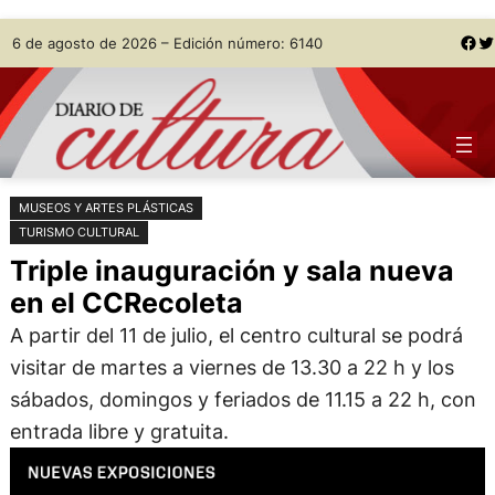
Saltar
Skip
Facebook
Twitter
6 de agosto de 2026 – Edición número: 6140
al
to
contenido
content
MUSEOS Y ARTES PLÁSTICAS
TURISMO CULTURAL
Triple inauguración y sala nueva
en el CCRecoleta
A partir del 11 de julio, el centro cultural se podrá
visitar de martes a viernes de 13.30 a 22 h y los
sábados, domingos y feriados de 11.15 a 22 h, con
entrada libre y gratuita.