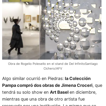
Obra de Rogelio Polesello en el stand de Del InfinitoSantiago
Cichero/AFV
Algo similar ocurrió en Piedras:
la Colección
Pampa compró dos obras de Jimena Croceri
, que
tendrá su solo show en
Art Basel
en diciembre,
mientras que una obra de otro artista fue
reservada por una institución. La misma que se