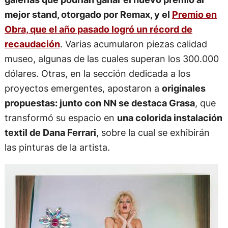
mejor stand, otorgado por Remax, y el
Premio en
Obra, que el año pasado logró un récord de
recaudación
. Varias acumularon piezas calidad
museo, algunas de las cuales superan los 300.000
dólares. Otras, en la sección dedicada a los
proyectos emergentes, apostaron a
originales
propuestas: junto con NN se destaca Grasa
, que
transformó su espacio en
una colorida instalación
textil de Dana Ferrari
, sobre la cual se exhibirán
las pinturas de la artista.