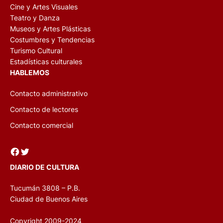
Cine y Artes Visuales
Teatro y Danza
Museos y Artes Plásticas
Costumbres y Tendencias
Turismo Cultural
Estadísticas culturales
HABLEMOS
Contacto administrativo
Contacto de lectores
Contacto comercial
Facebook
Twitter
DIARIO DE CULTURA
Tucumán 3808 – P.B.
Ciudad de Buenos Aires
Copyright 2009-2024