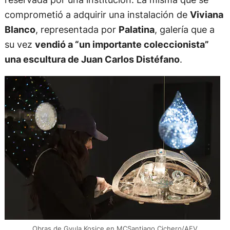
comprometió a adquirir una instalación de
Viviana
Blanco
, representada por
Palatina
, galería que a
su vez
vendió a “un importante coleccionista”
una escultura de Juan Carlos Distéfano
.
Obras de Gyula Kosice en MCSantiago Cichero/AFV