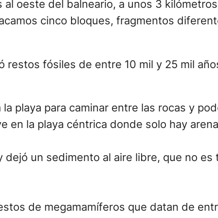
 al oeste del balneario, a unos 3 kilómetr
Sacamos cinco bloques, fragmentos diferent
 la playa para caminar entre las rocas y po
ve en la playa céntrica donde solo hay arena
 dejó un sedimento al aire libre, que no es 
estos de megamamíferos que datan de entre