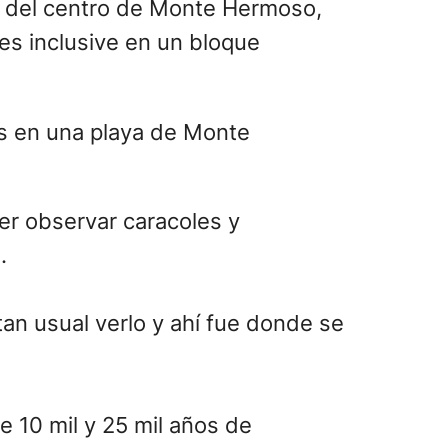
os del centro de Monte Hermoso,
es inclusive en un bloque
der observar caracoles y
.
tan usual verlo y ahí fue donde se
 10 mil y 25 mil años de