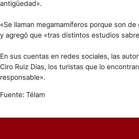
antigüedad».
«Se llaman megamamíferos porque son de gr
y agregó que «tras distintos estudios sabr
En sus cuentas en redes sociales, las auto
Ciro Ruiz Dias, los turistas que lo encontra
responsable».
Fuente: Télam