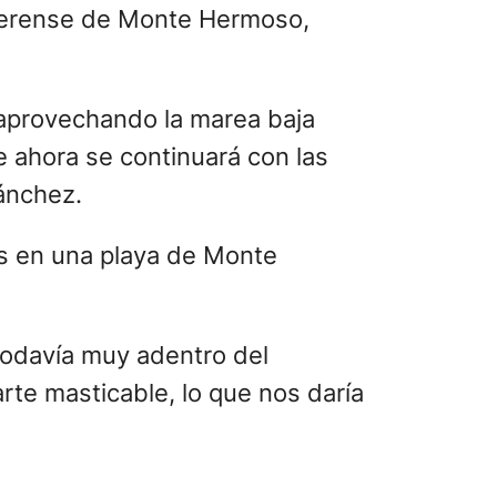
onaerense de Monte Hermoso,
 aprovechando la marea baja
e ahora se continuará con las
Sánchez.
todavía muy adentro del
te masticable, lo que nos daría