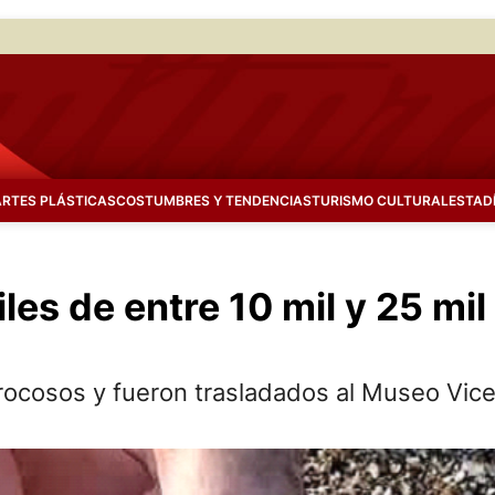
ARTES PLÁSTICAS
COSTUMBRES Y TENDENCIAS
TURISMO CULTURAL
ESTAD
iles de entre 10 mil y 25 mi
rocosos y fueron trasladados al Museo Vic