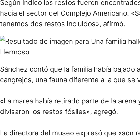
Según indicó los restos fueron encontrados
hacia el sector del Complejo Americano. «
tenemos dos restos incluidos», afirmó.
Sánchez contó que la familia había bajado a
cangrejos, una fauna diferente a la que se 
«La marea había retirado parte de la arena y
divisaron los restos fósiles», agregó.
La directora del museo expresó que «son r