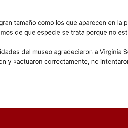
an tamaño como los que aparecen en la pel
emos de que especie se trata porque no está
ridades del museo agradecieron a Virginia S
ron y «actuaron correctamente, no intentaron