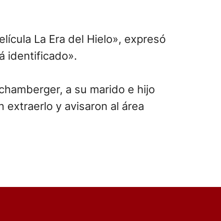
ícula La Era del Hielo», expresó
 identificado».
chamberger, a su marido e hijo
 extraerlo y avisaron al área