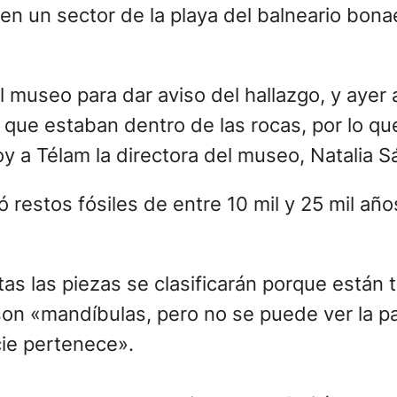
as en un sector de la playa del balneario b
l museo para dar aviso del hallazgo, y ayer
 que estaban dentro de las rocas, por lo qu
oy a Télam la directora del museo, Natalia 
as las piezas se clasificarán porque están 
n «mandíbulas, pero no se puede ver la par
cie pertenece».