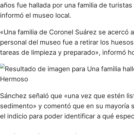
años fue hallada por una familia de turist
informó el museo local.
«Una familia de Coronel Suárez se acercó a
personal del museo fue a retirar los huesos
tareas de limpieza y preparado», informó h
Sánchez señaló que «una vez que estén list
sedimento» y comentó que en su mayoría so
el indicio para poder identificar a qué espe