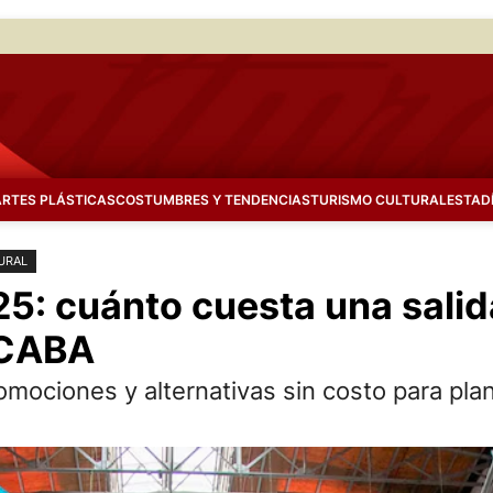
ARTES PLÁSTICAS
COSTUMBRES Y TENDENCIAS
TURISMO CULTURAL
ESTAD
URAL
5: cuánto cuesta una salida
 CABA
omociones y alternativas sin costo para plan