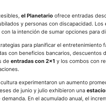
esibles,
el Planetario
ofrece entradas de
jubilados y personas con discapacidad. Los
o, con la intención de sumar opciones para di
rategias para planificar el entretenimiento 
idas con beneficios bancarios, descuentos de
es de
entradas con 2×1
y los combos con reb
aciones.
la cultura experimentaron un aumento prome
ses de junio y julio exhibieron una
estacio
te demanda. En el acumulado anual, el incre