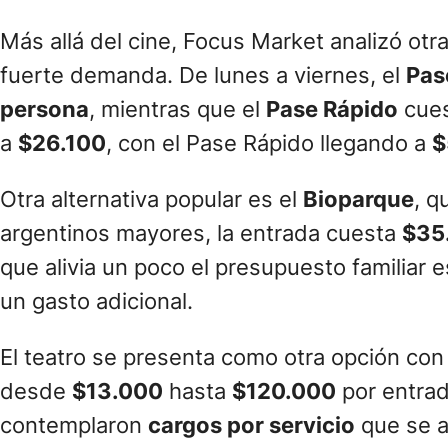
Más allá del cine, Focus Market analizó otra
fuerte demanda. De lunes a viernes, el
Pas
persona
, mientras que el
Pase Rápido
cue
a
$26.100
, con el Pase Rápido llegando a
$
Otra alternativa popular es el
Bioparque
, q
argentinos mayores, la entrada cuesta
$35
que alivia un poco el presupuesto familiar e
un gasto adicional.
El teatro se presenta como otra opción con
desde
$13.000
hasta
$120.000
por entrad
contemplaron
cargos por servicio
que se ap