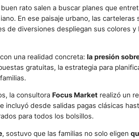
buen rato salen a buscar planes que entret
iano. En ese paisaje urbano, las carteleras s
ues de diversiones despliegan sus colores y 
 con una realidad concreta:
la presión sobre
tas gratuitas, la estrategia para planifica
amilias.
s, la consultora
Focus Market
realizó un r
e incluyó desde salidas pagas clásicas hasta
ados para todos los bolsillos.
e
, sostuvo que las familias no solo eligen
qu