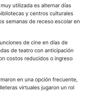
muy utilizada es alternar días
ibliotecas y centros culturales
dos semanas de receso escolar en
 funciones de cine en días de
as de teatro con anticipación
 con costos reducidos o ingreso
rmaron en una opción frecuente,
eteras virtuales jugaron un rol