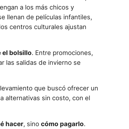
engan a los más chicos y
e llenan de películas infantiles,
los centros culturales ajustan
 el bolsillo
. Entre promociones,
r las salidas de invierno se
elevamiento que buscó ofrecer un
 alternativas sin costo, con el
é hacer
, sino
cómo pagarlo
.