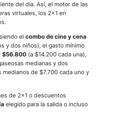
nte del día. Así, el motor de las
teras virtuales, los 2×1 en
es.
 siendo el
combo de cine y cena
os y dos niños), el gasto mínimo
r
$56.800
(a $14.200 cada una),
 gaseosas medianas y dos
s medianos de $7.700 cada uno y
ones de 2×1 o descuentos
ía
elegido para la salida o incluso