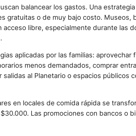
buscan balancear los gastos. Una estrategia 
es gratuitas o de muy bajo costo. Museos, b
 acceso libre, especialmente durante las 
.
gias aplicadas por las familias: aprovechar
horarios menos demandados, comprar entrad
r salidas al Planetario o espacios públicos
res en locales de comida rápida se transfo
$30.000. Las promociones con bancos o bill