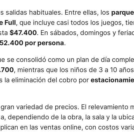
s salidas habituales. Entre ellas, los
parque
e Full
, que incluye casi todos los juegos, t
sta
$47.400
. En sábados, domingos y feria
52.400 por persona
.
ue se consolidó como un plan de día completo
.700
, mientras que los niños de 3 a 10 añ
s la eliminación del cobro por
estacionami
 gran variedad de precios. El relevamiento 
a, dependiendo de la obra, la sala y la ubi
lican en las ventas online, con costos vari