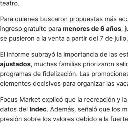
teatro.
Para quienes buscaron propuestas más acc
ingreso gratuito para
menores de 6 años
, 
se pusieron a la venta a partir del 7 de juli
El informe subrayó la importancia de las est
ajustados
, muchas familias priorizaron sal
programas de fidelización. Las promocion
elementos decisivos para organizar las vac
Focus Market explicó que la recreación y 
datos del
Indec
. Además, señaló que los me
presión sobre los valores debido a la fuer