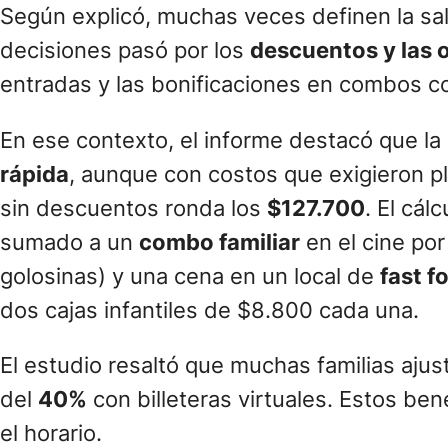
Según explicó, muchas veces definen la sal
decisiones pasó por los
descuentos y las 
entradas y las bonificaciones en combos c
En ese contexto, el informe destacó que la 
rápida
, aunque con costos que exigieron pla
sin descuentos ronda los
$127.700
. El cál
sumado a un
combo familiar
en el cine po
golosinas) y una cena en un local de
fast f
dos cajas infantiles de $8.800 cada una.
El estudio resaltó que muchas familias aj
del
40%
con billeteras virtuales. Estos bene
el horario.