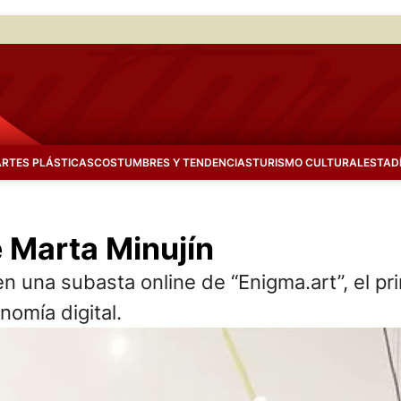
ARTES PLÁSTICAS
COSTUMBRES Y TENDENCIAS
TURISMO CULTURAL
ESTAD
 Marta Minujín
 en una subasta online de “Enigma.art”, el p
nomía digital.