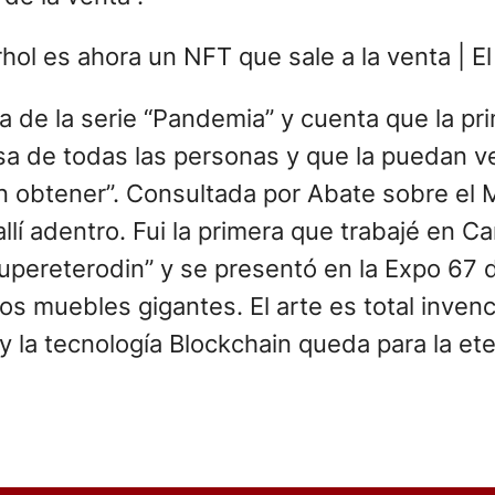
 de la serie “Pandemia” y cuenta que la pr
sa de todas las personas y que la puedan ve
 obtener”. Consultada por Abate sobre el 
llí adentro. Fui la primera que trabajé en
Supereterodin” y se presentó en la Expo 67
s muebles gigantes. El arte es total inven
 la tecnología Blockchain queda para la ete