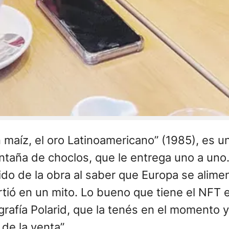
 maíz, el oro Latinoamericano” (1985), es u
aña de choclos, que le entrega uno a uno. E
ido de la obra al saber que Europa se alime
ió en un mito. Lo bueno que tiene el NFT es
grafía Polarid, que la tenés en el momento
 de la venta”.