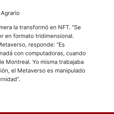
imera la transformó en NFT. “Se
r en formato tridimensional.
Metaverso, responde: “Es
 Canadá con computadoras, cuando
 de Montreal. Yo misma trabajaba
ción, el Metaverso es manipulado
rnidad”.