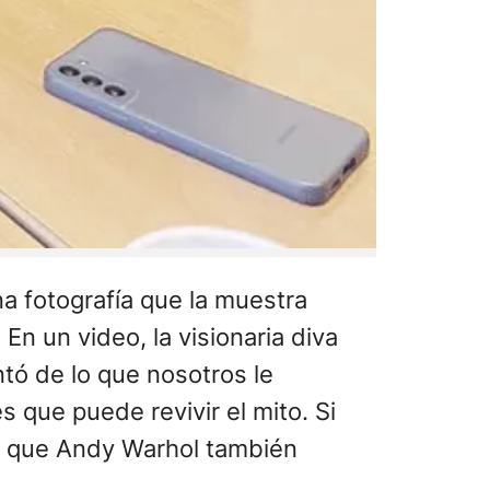
na fotografía que la muestra
n un video, la visionaria diva
ntó de lo que nosotros le
 que puede revivir el mito. Si
 y que Andy Warhol también