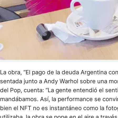
La obra, “El pago de la deuda Argentina con
sentada junto a Andy Warhol sobre una mont
del Pop, cuenta: “La gente entendió el sent
mandábamos. Así, la performance se convirt
bien el NFT no es instantáneo como la foto
utilizaba, la obra se pone en el aire a través