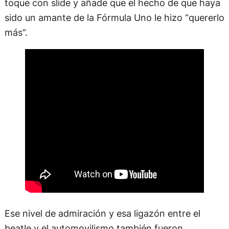
toque con slide y añade que el hecho de que haya
sido un amante de la Fórmula Uno le hizo “quererlo
más”.
Ese nivel de admiración y esa ligazón entre el
beatle y el automovilismo también fueron