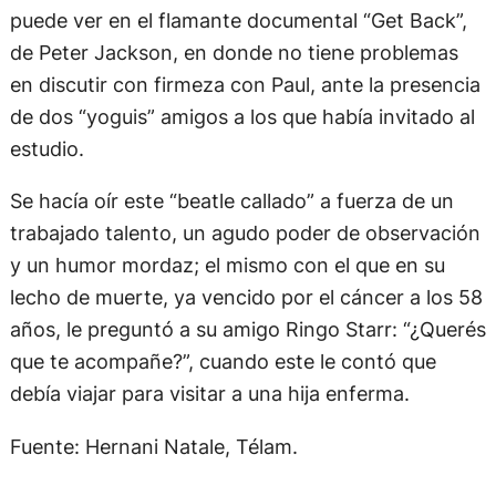
puede ver en el flamante documental “Get Back”,
de Peter Jackson, en donde no tiene problemas
en discutir con firmeza con Paul, ante la presencia
de dos “yoguis” amigos a los que había invitado al
estudio.
Se hacía oír este “beatle callado” a fuerza de un
trabajado talento, un agudo poder de observación
y un humor mordaz; el mismo con el que en su
lecho de muerte, ya vencido por el cáncer a los 58
años, le preguntó a su amigo Ringo Starr: “¿Querés
que te acompañe?”, cuando este le contó que
debía viajar para visitar a una hija enferma.
Fuente: Hernani Natale, Télam.