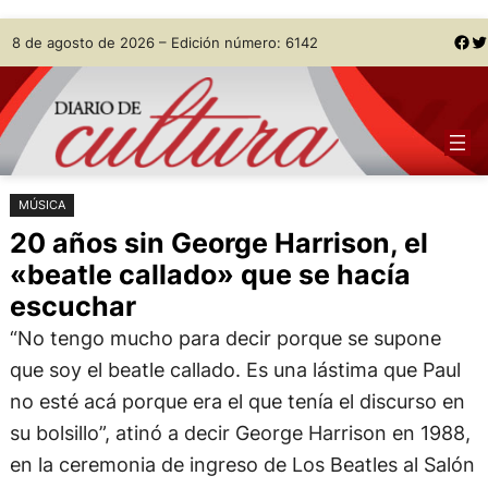
Saltar
Skip
Facebook
Twitter
8 de agosto de 2026 – Edición número: 6142
al
to
contenido
content
MÚSICA
20 años sin George Harrison, el
«beatle callado» que se hacía
escuchar
“No tengo mucho para decir porque se supone
que soy el beatle callado. Es una lástima que Paul
no esté acá porque era el que tenía el discurso en
su bolsillo”, atinó a decir George Harrison en 1988,
en la ceremonia de ingreso de Los Beatles al Salón