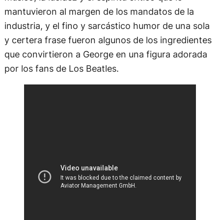
mantuvieron al margen de los mandatos de la
industria, y el fino y sarcástico humor de una sola
y certera frase fueron algunos de los ingredientes
que convirtieron a George en una figura adorada
por los fans de Los Beatles.