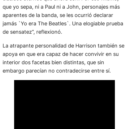
que yo sepa, ni a Paul ni a John, personajes más
aparentes de la banda, se les ocurrió declarar
jamás `Yo era The Beatles`. Una elogiable prueba
de sensatez”, reflexionó.
La atrapante personalidad de Harrison también se
apoya en que era capaz de hacer convivir en su
interior dos facetas bien distintas, que sin
embargo parecían no contradecirse entre sí.