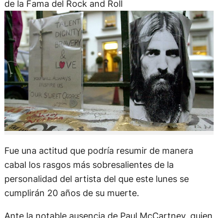
de la Fama del Rock and Roll
Fue una actitud que podría resumir de manera
cabal los rasgos más sobresalientes de la
personalidad del artista del que este lunes se
cumplirán 20 años de su muerte.
Ante la notable ausencia de Paul McCartney, quien