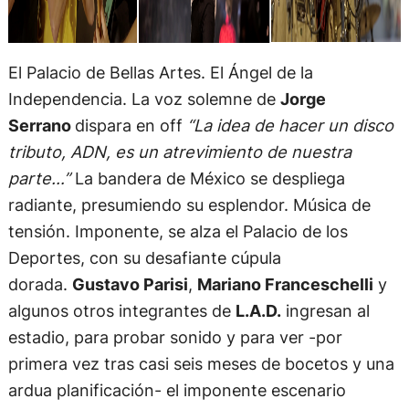
El Palacio de Bellas Artes. El Ángel de la
Independencia. La voz solemne de
Jorge
Serrano
dispara en off
“La idea de hacer un disco
tributo, ADN, es un atrevimiento de nuestra
parte…”
La bandera de México se despliega
radiante, presumiendo su esplendor. Música de
tensión. Imponente, se alza el Palacio de los
Deportes, con su desafiante cúpula
dorada.
Gustavo Parisi
,
Mariano Franceschelli
y
algunos otros integrantes de
L.A.D.
ingresan al
estadio, para probar sonido y para ver -por
primera vez tras casi seis meses de bocetos y una
ardua planificación- el imponente escenario