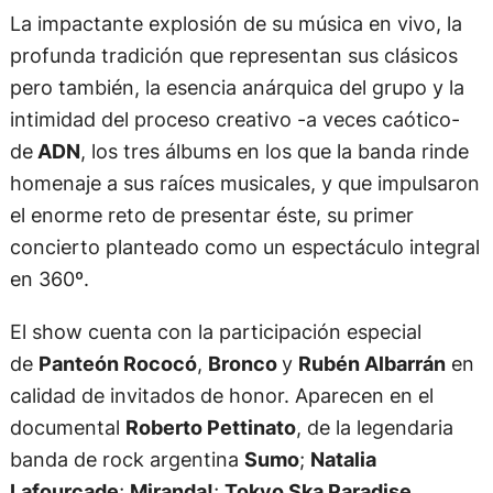
La impactante explosión de su música en vivo, la
profunda tradición que representan sus clásicos
pero también, la esencia anárquica del grupo y la
intimidad del proceso creativo -a veces caótico-
de
ADN
, los tres álbums en los que la banda rinde
homenaje a sus raíces musicales, y que impulsaron
el enorme reto de presentar éste, su primer
concierto planteado como un espectáculo integral
en 360º.
El show cuenta con la participación especial
de
Panteón Rococó
,
Bronco
y
Rubén Albarrán
en
calidad de invitados de honor. Aparecen en el
documental
Roberto Pettinato
, de la legendaria
banda de rock argentina
Sumo
;
Natalia
Lafourcade
;
Miranda!
;
Tokyo Ska Paradise