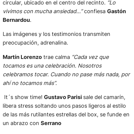
circular, ubicado en el centro del recinto.
“Lo
vivimos con mucha ansiedad…”
confiesa
Gastón
Bernardou
.
Las imágenes y los testimonios transmiten
preocupación, adrenalina.
Martín Lorenzo
trae calma
“Cada vez que
tocamos es una celebración. Nosotros
celebramos tocar. Cuando no pase más nada, por
ahí no tocamos más”.
It´s show time!
Gustavo Parisi
sale del camarín,
libera stress soltando unos pasos ligeros al estilo
de las más rutilantes estrellas del box, se funde en
un abrazo con
Serrano