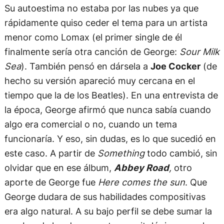
Su autoestima no estaba por las nubes ya que
rápidamente quiso ceder el tema para un artista
menor como Lomax (el primer single de él
finalmente sería otra canción de George:
Sour Milk
Sea
). También pensó en dársela a
Joe Cocker
(de
hecho su versión apareció muy cercana en el
tiempo que la de los Beatles). En una entrevista de
la época, George afirmó que nunca sabía cuando
algo era comercial o no, cuando un tema
funcionaría. Y eso, sin dudas, es lo que sucedió en
este caso. A partir de
Something
todo cambió, sin
olvidar que en ese álbum,
Abbey Road
,
otro
aporte de George fue
Here comes the sun
. Que
George dudara de sus habilidades compositivas
era algo natural. A su bajo perfil se debe sumar la