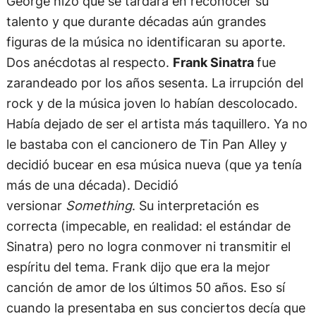
George hizo que se tardara en reconocer su
talento y que durante décadas aún grandes
figuras de la música no identificaran su aporte.
Dos anécdotas al respecto.
Frank Sinatra
fue
zarandeado por los años sesenta. La irrupción del
rock y de la música joven lo habían descolocado.
Había dejado de ser el artista más taquillero. Ya no
le bastaba con el cancionero de Tin Pan Alley y
decidió bucear en esa música nueva (que ya tenía
más de una década). Decidió
versionar
Something
. Su interpretación es
correcta (impecable, en realidad: el estándar de
Sinatra) pero no logra conmover ni transmitir el
espíritu del tema. Frank dijo que era la mejor
canción de amor de los últimos 50 años. Eso sí
cuando la presentaba en sus conciertos decía que