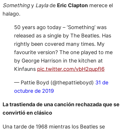
Something
y
Layla
de
Eric Clapton
merece el
halago.
50 years ago today – ‘Something’ was
released as a single by The Beatles. Has
rightly been covered many times. My
favourite version? The one played to me
by George Harrison in the kitchen at
Kinfauns
pic.twitter.com/vbH2qupfI6
— Pattie Boyd (@thepattieboyd)
31 de
octubre de 2019
La trastienda de una canción rechazada que se
convirtió en clásico
Una tarde de 1968 mientras los Beatles se