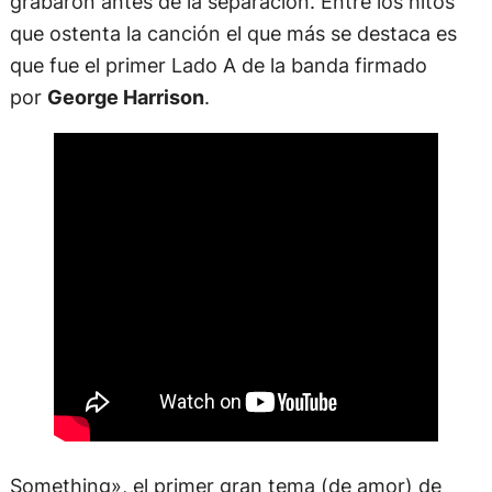
grabaron antes de la separación. Entre los hitos
que ostenta la canción el que más se destaca es
que fue el primer Lado A de la banda firmado
por
George Harrison
.
Something», el primer gran tema (de amor) de