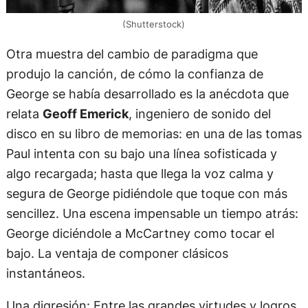
(Shutterstock)
Otra muestra del cambio de paradigma que
produjo la canción, de cómo la confianza de
George se había desarrollado es la anécdota que
relata
Geoff Emerick
, ingeniero de sonido del
disco en su libro de memorias: en una de las tomas
Paul intenta con su bajo una línea sofisticada y
algo recargada; hasta que llega la voz calma y
segura de George pidiéndole que toque con más
sencillez. Una escena impensable un tiempo atrás:
George diciéndole a McCartney como tocar el
bajo. La ventaja de componer clásicos
instantáneos.
Una digresión: Entre las grandes virtudes y logros