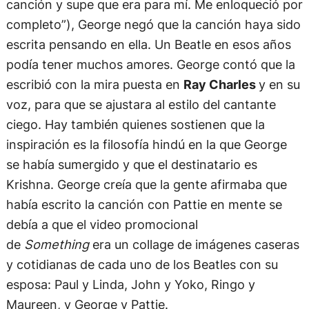
canción y supe que era para mí. Me enloqueció por
completo”), George negó que la canción haya sido
escrita pensando en ella. Un Beatle en esos años
podía tener muchos amores. George contó que la
escribió con la mira puesta en
Ray Charles
y en su
voz, para que se ajustara al estilo del cantante
ciego. Hay también quienes sostienen que la
inspiración es la filosofía hindú en la que George
se había sumergido y que el destinatario es
Krishna. George creía que la gente afirmaba que
había escrito la canción con Pattie en mente se
debía a que el video promocional
de
Something
era un collage de imágenes caseras
y cotidianas de cada uno de los Beatles con su
esposa: Paul y Linda, John y Yoko, Ringo y
Maureen, y George y Pattie.