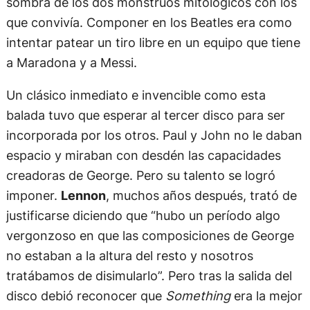
sombra de los dos monstruos mitológicos con los
que convivía. Componer en los Beatles era como
intentar patear un tiro libre en un equipo que tiene
a Maradona y a Messi.
Un clásico inmediato e invencible como esta
balada tuvo que esperar al tercer disco para ser
incorporada por los otros. Paul y John no le daban
espacio y miraban con desdén las capacidades
creadoras de George. Pero su talento se logró
imponer.
Lennon
, muchos años después, trató de
justificarse diciendo que “hubo un período algo
vergonzoso en que las composiciones de George
no estaban a la altura del resto y nosotros
tratábamos de disimularlo”. Pero tras la salida del
disco debió reconocer que
Something
era la mejor