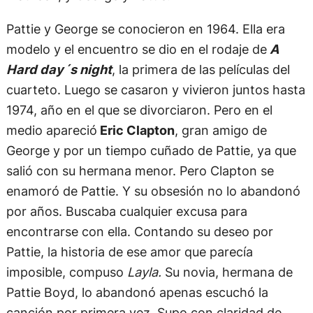
Pattie y George se conocieron en 1964. Ella era
modelo y el encuentro se dio en el rodaje de
A
Hard day´s night
, la primera de las películas del
cuarteto. Luego se casaron y vivieron juntos hasta
1974, año en el que se divorciaron. Pero en el
medio apareció
Eric Clapton
, gran amigo de
George y por un tiempo cuñado de Pattie, ya que
salió con su hermana menor. Pero Clapton se
enamoró de Pattie. Y su obsesión no lo abandonó
por años. Buscaba cualquier excusa para
encontrarse con ella. Contando su deseo por
Pattie, la historia de ese amor que parecía
imposible, compuso
Layla.
Su novia, hermana de
Pattie Boyd, lo abandonó apenas escuchó la
canción por primera vez. Supo con claridad de