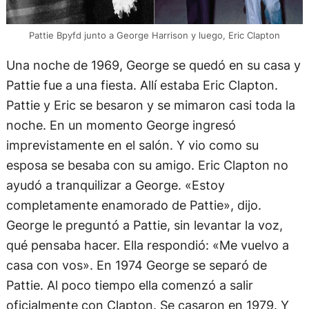
Pattie Bpyfd junto a George Harrison y luego, Eric Clapton
Una noche de 1969, George se quedó en su casa y
Pattie fue a una fiesta. Allí estaba Eric Clapton.
Pattie y Eric se besaron y se mimaron casi toda la
noche. En un momento George ingresó
imprevistamente en el salón. Y vio como su
esposa se besaba con su amigo. Eric Clapton no
ayudó a tranquilizar a George. «Estoy
completamente enamorado de Pattie», dijo.
George le preguntó a Pattie, sin levantar la voz,
qué pensaba hacer. Ella respondió: «Me vuelvo a
casa con vos». En 1974 George se separó de
Pattie. Al poco tiempo ella comenzó a salir
oficialmente con Clapton. Se casaron en 1979. Y