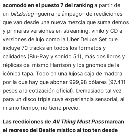
acomodó en el puesto 7 del ranking
a partir de
un
blitzkrieg
–guerra relámpago– de reediciones
que van desde una nueva mezcla que suma demos
y primeras versiones en streaming, vinilo y CD a
versiones de lujo como la Uber Deluxe Set que
incluye 70 tracks en todos los formatos y
calidades (Blu-Ray y sonido 5.1), más dos libros y
réplicas del mismo Harrison y los gnomos de la
icónica tapa. Todo en una lujosa caja de madera
por la que hay que abonar 999,98 dólares (97.411
pesos a la cotización oficial). Demasiado tal vez
para un disco triple cuya experiencia sensorial, al
mismo tiempo, no tiene precio.
Las reediciones de
All Thing Must Pass
marcan
el regreso del Beatle místico al top ten desde