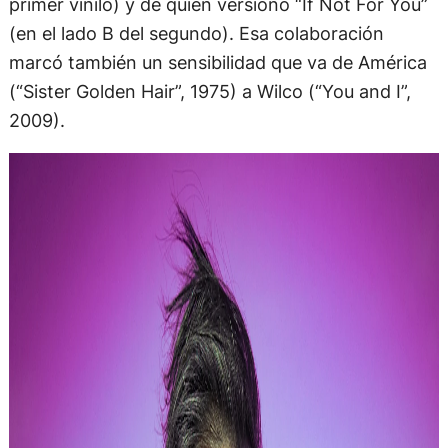
primer vinilo) y de quien versionó “If Not For You”
(en el lado B del segundo). Esa colaboración
marcó también un sensibilidad que va de América
(“Sister Golden Hair”, 1975) a Wilco (“You and I”,
2009).