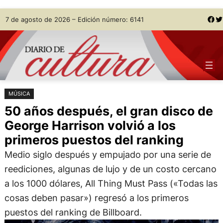
Saltar
Skip
Facebook
Twitter
7 de agosto de 2026 – Edición número: 6141
al
to
contenido
content
MÚSICA
50 años después, el gran disco de
George Harrison volvió a los
primeros puestos del ranking
Medio siglo después y empujado por una serie de
reediciones, algunas de lujo y de un costo cercano
a los 1000 dólares, All Thing Must Pass («Todas las
cosas deben pasar») regresó a los primeros
puestos del ranking de Billboard.