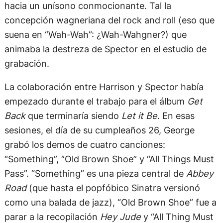
hacia un unísono conmocionante. Tal la
concepción wagneriana del rock and roll (eso que
suena en “Wah-Wah”: ¿Wah-Wahgner?) que
animaba la destreza de Spector en el estudio de
grabación.
La colaboración entre Harrison y Spector había
empezado durante el trabajo para el álbum
Get
Back
que terminaría siendo
Let it Be.
En esas
sesiones, el día de su cumpleaños 26, George
grabó los demos de cuatro canciones:
“Something”, “Old Brown Shoe” y “All Things Must
Pass”. “Something” es una pieza central de
Abbey
Road
(que hasta el popfóbico Sinatra versionó
como una balada de jazz), “Old Brown Shoe” fue a
parar a la recopilación
Hey Jude
y “All Thing Must