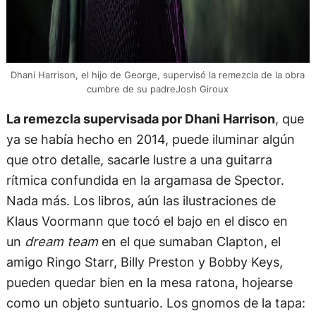
Dhani Harrison, el hijo de George, supervisó la remezcla de la obra
cumbre de su padreJosh Giroux
La remezcla supervisada por Dhani Harrison
, que
ya se había hecho en 2014, puede iluminar algún
que otro detalle, sacarle lustre a una guitarra
rítmica confundida en la argamasa de Spector.
Nada más. Los libros, aún las ilustraciones de
Klaus Voormann que tocó el bajo en el disco en
un
dream team
en el que sumaban Clapton, el
amigo Ringo Starr, Billy Preston y Bobby Keys,
pueden quedar bien en la mesa ratona, hojearse
como un objeto suntuario. Los gnomos de la tapa: