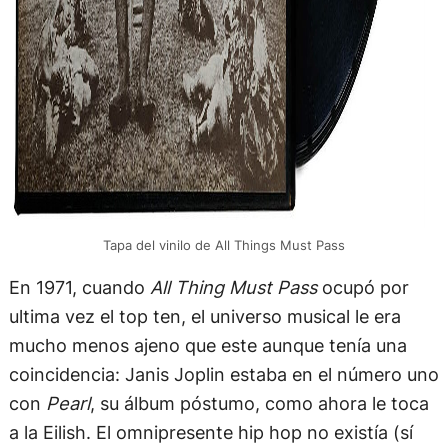
Tapa del vinilo de All Things Must Pass
En 1971, cuando
All Thing Must Pass
ocupó por
ultima vez el top ten, el universo musical le era
mucho menos ajeno que este aunque tenía una
coincidencia: Janis Joplin estaba en el número uno
con
Pearl
, su álbum póstumo, como ahora le toca
a la Eilish. El omnipresente hip hop no existía (sí