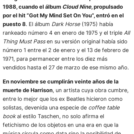
1988, cuando el álbum
Cloud Nine
, propulsado
por el hit “Got My Mind Set On You”, entró en el
puesto 8
. El álbum
Dark Horse
(1975) había
rankeado número 4 en enero de 1975 y el triple
All
Thing Must Pass
en su versión original había sido
número 1 entre el 2 de enero y el 13 de febrero de
1971, para permanecer entre los diez más
vendidos hasta el 27 de marzo de ese mismo año.
En noviembre se cumplirán veinte años de la
muerte de Harrison
, un artista cuya obra cumbre,
entre lo mejor que los ex Beatles hicieron como
solistas, devenida una especie de
coffee table
book
al estilo Taschen, no solo afirma el
fetichismo de los objetos en una era en que la
música circula como data sino la posibilidad de