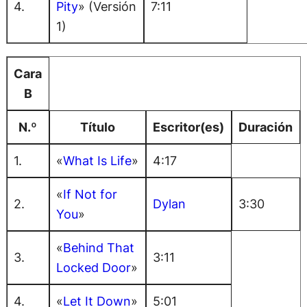
4.
Pity
» (Versión
7:11
1)
Cara
B
N.º
Título
Escritor(es)
Duración
1.
«
What Is Life
»
4:17
«
If Not for
2.
Dylan
3:30
You
»
«
Behind That
3.
3:11
Locked Door
»
4.
«
Let It Down
»
5:01