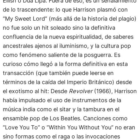
Eilish o Dua Lipa. Fuera de eso, es un señalamiento
de lo trascendente: lo que Harrison plasmó con
“My Sweet Lord” (más allá de la historia del plagio)
no fue solo un hit soleado sino la definitiva
confluencia de la nueva espiritualidad, de saberes
ancestrales ajenos al iluminismo, y la cultura pop
como fenómeno saliente de la posguerra. Es
curioso cómo llegó a la forma definitiva en esta
transacción (que también puede leerse en
términos de la caída del Imperio Británico) desde
el exotismo al hit: Desde
Revolver
(1966), Harrison
había impulsado el uso de instrumentos de la
música india como el sitar y la tambura en el
ensamble pop de Los Beatles. Canciones como
“Love You To” o “Within You Without You” no eran
sino formas como el raga o las invocaciones