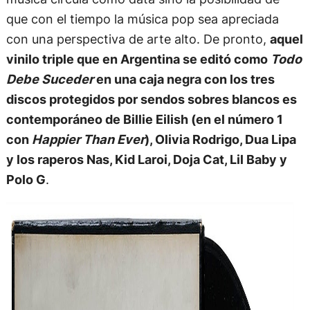
que con el tiempo la música pop sea apreciada
con una perspectiva de arte alto. De pronto,
aquel
vinilo triple que en Argentina se editó como
Todo
Debe Suceder
en una caja negra con los tres
discos protegidos por sendos sobres blancos es
contemporáneo de Billie Eilish (en el número 1
con
Happier Than Ever
), Olivia Rodrigo, Dua Lipa
y los raperos Nas, Kid Laroi, Doja Cat, Lil Baby y
Polo G
.