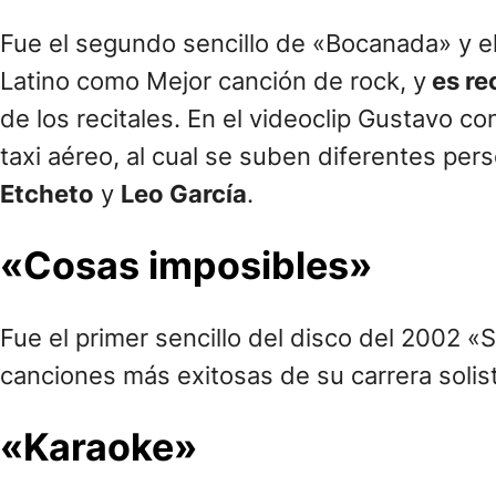
Fue el segundo sencillo de «Bocanada» y e
Latino como Mejor canción de rock, y
es re
de los recitales. En el videoclip Gustavo c
taxi aéreo, al cual se suben diferentes pe
Etcheto
y
Leo García
.
«Cosas imposibles»
Fue el primer sencillo del disco del 2002 
canciones más exitosas de su carrera solis
«Karaoke»