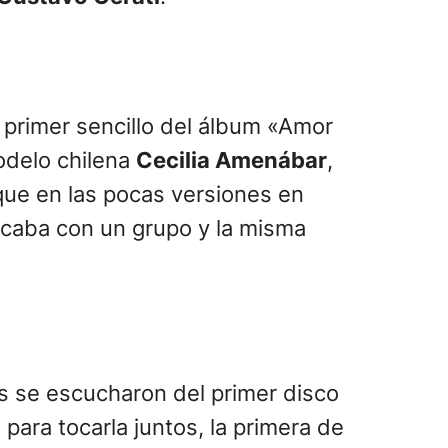
 primer sencillo del álbum «Amor
modelo chilena
Cecilia Amenábar
,
nque en las pocas versiones en
tocaba con un grupo y la misma
s se escucharon del primer disco
para tocarla juntos, la primera de