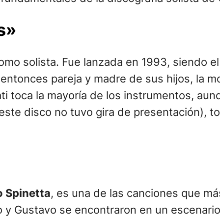
s»
mo solista. Fue lanzada en 1993, siendo el
u entonces pareja y madre de sus hijos, la 
ati toca la mayoría de los instrumentos, au
este disco no tuvo gira de presentación), 
o Spinetta
, es una de las canciones que má
co y Gustavo se encontraron en un escenario 