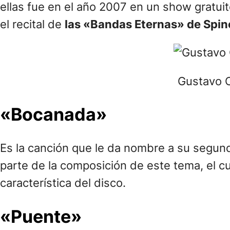
ellas fue en el año 2007 en un show gratuit
el recital de
las «Bandas Eternas» de Spin
Gustavo C
«Bocanada»
Es la canción que le da nombre a su segund
parte de la composición de este tema, el c
característica del disco.
«Puente»