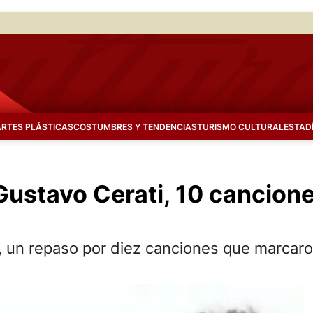
ARTES PLÁSTICAS
COSTUMBRES Y TENDENCIAS
TURISMO CULTURAL
ESTAD
 Gustavo Cerati, 10 cancio
, un repaso por diez canciones que marcaron