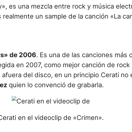
», es una mezcla entre rock y música elect
es realmente un sample de la canción «La ca
mos» de 2006
. Es una de las canciones más
legida en 2007, como mejor canción de rock
fuera del disco, en un principio Cerati no 
lez
quien lo convenció de grabarla.
Cerati en el videoclip de «Crimen».