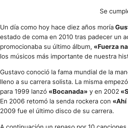
Se cumple
Un día como hoy hace diez años moría
Gus
estado de coma en 2010 tras padecer un acc
promocionaba su último álbum,
«Fuerza na
los músicos más importante de nuestra hist
Gustavo conoció la fama mundial de la ma
lleno a su carrera solista. La misma empez
para 1999 lanzó
«Bocanada»
y en 2002
«S
En 2006 retomó la senda rockera con
«Ahí
2009 fue el último disco de su carrera.
A continuación un repaso por 10 canciones 