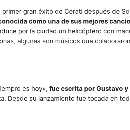
l primer gran éxito de Cerati después de 
conocida como una de sus mejores canci
onduce por la ciudad un helicóptero con man
rsonas, algunas son músicos que colaboraro
«Siempre es hoy»,
fue escrita por Gustavo y
ta. Desde su lanzamiento fue tocada en tod