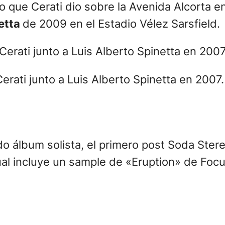
o que Cerati dio sobre la Avenida Alcorta e
etta
de 2009 en el Estadio Vélez Sarsfield.
erati junto a Luis Alberto Spinetta en 2007.
o álbum solista, el primero post Soda Stere
ual incluye un sample de «Eruption» de Foc