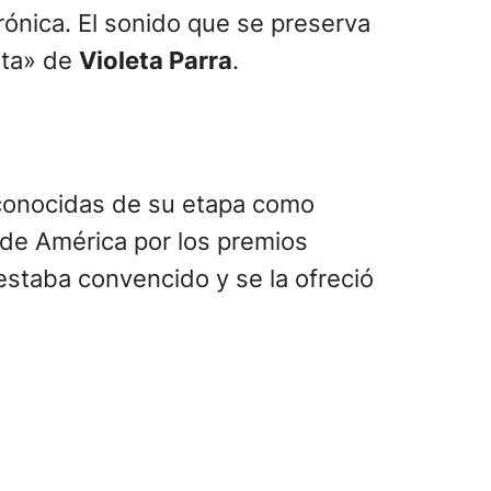
rónica. El sonido que se preserva
rta» de
Violeta Parra
.
 conocidas de su etapa como
 de América por los premios
estaba convencido y se la ofreció