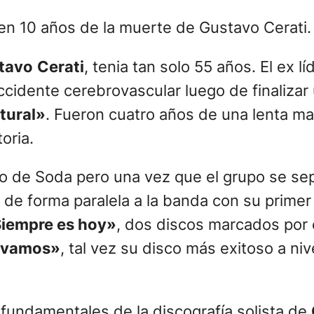
n 10 años de la muerte de Gustavo Cerati.
tavo
Cerati
, tenia tan solo 55 años. El ex l
idente cerebrovascular luego de finalizar 
tural»
. Fueron cuatro años de una lenta ma
oria.
no de Soda pero una vez que el grupo se s
ó de forma paralela a la banda con su prime
iempre es hoy»
, dos discos marcados por 
 vamos»
, tal vez su disco más exitoso a niv
fundamentales de la discografía solista de