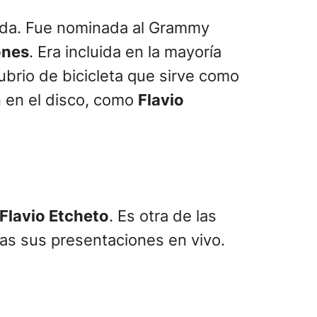
Soda. Fue nominada al Grammy
ones
. Era incluida en la mayoría
ubrio de bicicleta que sirve como
n en el disco, como
Flavio
 Flavio Etcheto
. Es otra de las
as sus presentaciones en vivo.