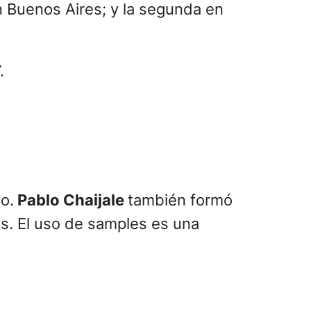
n Buenos Aires; y la segunda en
o.
Pablo Chaijale
también formó
us. El uso de samples es una