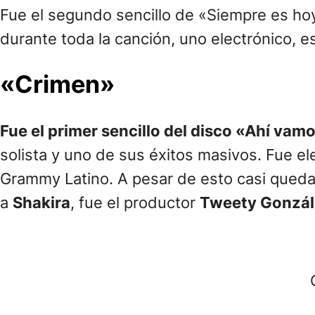
Fue el segundo sencillo de «Siempre es hoy
durante toda la canción, uno electrónico, 
«Crimen»
Fue el primer sencillo del disco «Ahí va
solista y uno de sus éxitos masivos. Fue e
Grammy Latino. A pesar de esto casi queda a
a
Shakira
, fue el productor
Tweety Gonzá