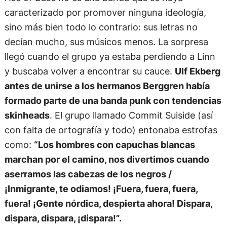
caracterizado por promover ninguna ideología,
sino más bien todo lo contrario: sus letras no
decían mucho, sus músicos menos. La sorpresa
llegó cuando el grupo ya estaba perdiendo a Linn
y buscaba volver a encontrar su cauce.
Ulf Ekberg
antes de unirse a los hermanos Berggren había
formado parte de una banda punk con tendencias
skinheads
. El grupo llamado Commit Suiside (así
con falta de ortografía y todo) entonaba estrofas
como:
“Los hombres con capuchas blancas
marchan por el camino, nos divertimos cuando
aserramos las cabezas de los negros /
¡Inmigrante, te odiamos! ¡Fuera, fuera, fuera,
fuera! ¡Gente nórdica, despierta ahora! Dispara,
dispara, dispara, ¡dispara!”.