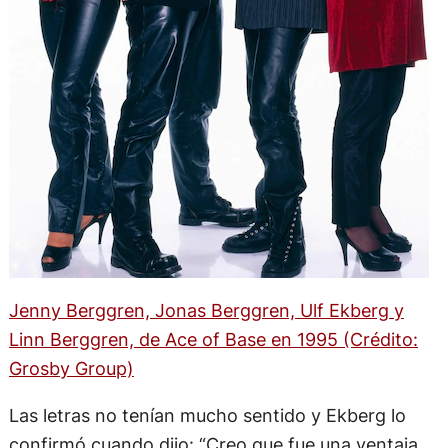
Jenny Berggren, Jonas Berggren, Ulf Ekberg y
Linn Berggren, de Ace of Base en 1995 (Crédito:
Grosby Group)
Las letras no tenían mucho sentido y Ekberg lo
confirmó cuando dijo: “Creo que fue una ventaja