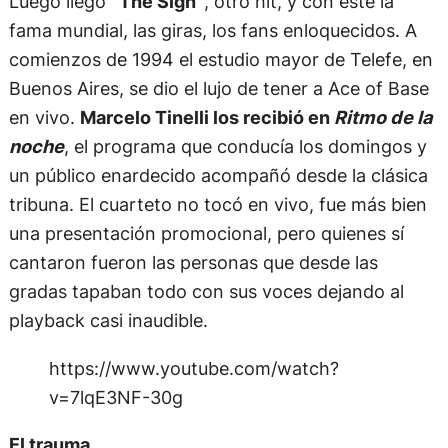
Luego llegó
“The Sign”
, otro hit, y con este la
fama mundial, las giras, los fans enloquecidos. A
comienzos de 1994 el estudio mayor de Telefe, en
Buenos Aires, se dio el lujo de tener a Ace of Base
en vivo.
Marcelo Tinelli los recibió en
Ritmo de la
noche
, el programa que conducía los domingos y
un público enardecido acompañó desde la clásica
tribuna. El cuarteto no tocó en vivo, fue más bien
una presentación promocional, pero quienes sí
cantaron fueron las personas que desde las
gradas tapaban todo con sus voces dejando al
playback casi inaudible.
https://www.youtube.com/watch?
v=7lqE3NF-30g
El trauma