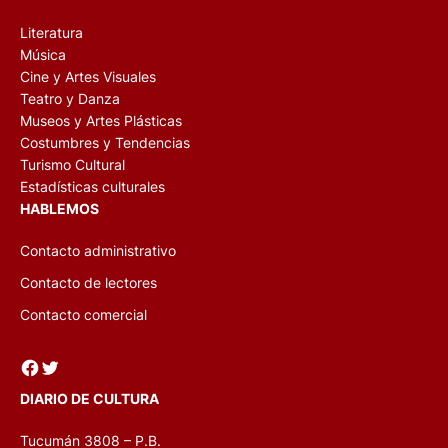
Literatura
Música
Cine y Artes Visuales
Teatro y Danza
Museos y Artes Plásticas
Costumbres y Tendencias
Turismo Cultural
Estadísticas culturales
HABLEMOS
Contacto administrativo
Contacto de lectores
Contacto comercial
Facebook
Twitter
DIARIO DE CULTURA
Tucumán 3808 – P.B.