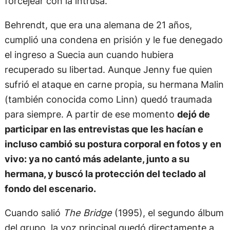
forcejear con la intrusa.
Behrendt, que era una alemana de 21 años,
cumplió una condena en prisión y le fue denegado
el ingreso a Suecia aun cuando hubiera
recuperado su libertad. Aunque Jenny fue quien
sufrió el ataque en carne propia, su hermana Malin
(también conocida como Linn) quedó traumada
para siempre. A partir de ese momento
dejó de
participar en las entrevistas que les hacían e
incluso cambió su postura corporal en fotos y en
vivo: ya no cantó más adelante, junto a su
hermana, y buscó la protección del teclado al
fondo del escenario.
Cuando salió
The Bridge
(1995), el segundo álbum
del grupo, la voz principal quedó directamente a