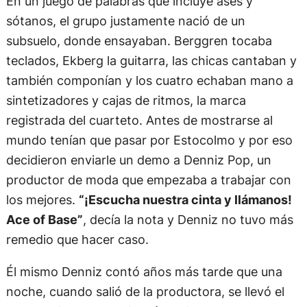
En un juego de palabras que incluye ases y
sótanos, el grupo justamente nació de un
subsuelo, donde ensayaban. Berggren tocaba
teclados, Ekberg la guitarra, las chicas cantaban y
también componían y los cuatro echaban mano a
sintetizadores y cajas de ritmos, la marca
registrada del cuarteto. Antes de mostrarse al
mundo tenían que pasar por Estocolmo y por eso
decidieron enviarle un demo a Denniz Pop, un
productor de moda que empezaba a trabajar con
los mejores.
“¡Escucha nuestra cinta y llámanos!
Ace of Base”
, decía la nota y Denniz no tuvo más
remedio que hacer caso.
Él mismo Denniz contó años más tarde que una
noche, cuando salió de la productora, se llevó el