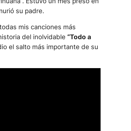
arihuana”. Estuvo un mes preso en
murió su padre.
 todas mis canciones más
istoria del inolvidable
“Todo a
io el salto más importante de su