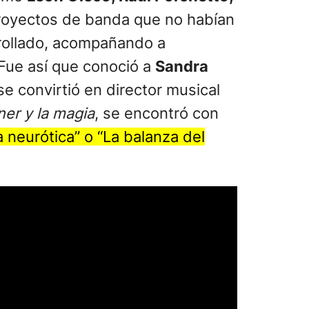
royectos de banda que no habían
rrollado, acompañando a
Fue así que conoció a
Sandra
se convirtió en director musical
ner y la magia
, se encontró con
 neurótica” o “La balanza del