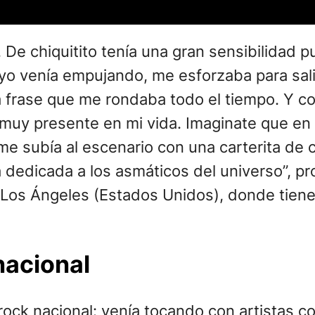
. De chiquitito tenía una gran sensibilidad 
o venía empujando, me esforzaba para salir
a frase que me rondaba todo el tiempo. Y c
a muy presente en mi vida. Imaginate que 
e subía al escenario con una carterita de 
á dedicada a los asmáticos del universo”, p
y Los Ángeles (Estados Unidos), donde tien
nacional
 rock nacional: venía tocando con artistas 