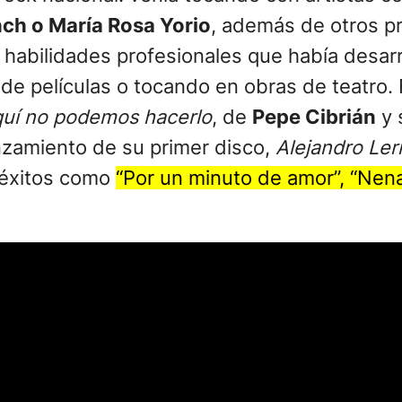
nch o María Rosa Yorio
, además de otros p
s habilidades profesionales que había desa
e películas o tocando en obras de teatro. 
uí no podemos hacerlo
, de
Pepe Cibrián
y 
anzamiento de su primer disco,
Alejandro Ler
 éxitos como
“Por un minuto de amor”, “Nena