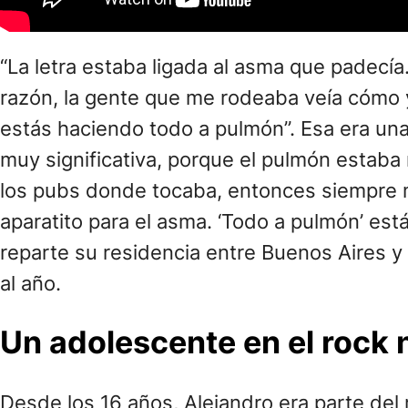
“La letra estaba ligada al asma que padecía
razón, la gente que me rodeaba veía cómo y
estás haciendo todo a pulmón”. Esa era un
muy significativa, porque el pulmón estab
los pubs donde tocaba, entonces siempre m
aparatito para el asma. ‘Todo a pulmón’ est
reparte su residencia entre Buenos Aires 
al año.
Un adolescente en el rock 
Desde los 16 años, Alejandro era parte del