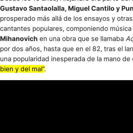
Gustavo Santaolalla, Miguel Cantilo y Pu
prosperado más allá de los ensayos y otra
cantantes populares, componiendo música d
Mihanovich
en una obra que se llamaba
Aq
por dos años, hasta que en el 82, tras el l
una popularidad inesperada de la mano de
bien y del mal”
.