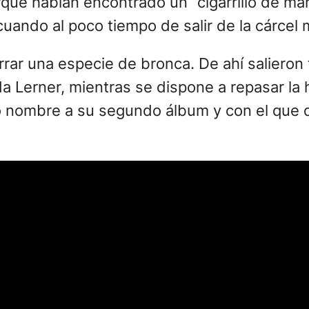
orque habían encontrado un “cigarrillo de m
uando al poco tiempo de salir de la cárcel 
rar una especie de bronca. De ahí salieron
a Lerner, mientras se dispone a repasar la h
io nombre a su segundo álbum y con el que d