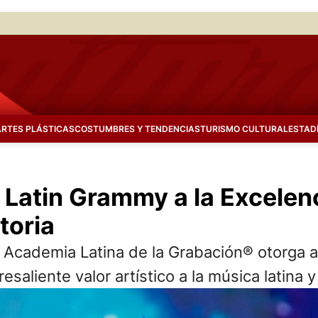
ARTES PLÁSTICAS
COSTUMBRES Y TENDENCIAS
TURISMO CULTURAL
ESTAD
l Latin Grammy a la Excelen
toria
 la Academia Latina de la Grabación® otorga
saliente valor artístico a la música latina