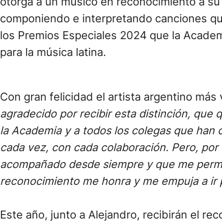
otorga a un músico en reconocimiento a su 
componiendo e interpretando canciones que
los Premios Especiales 2024 que la Academ
para la música latina.
Con gran felicidad el artista argentino más
agradecido por recibir esta distinción, qu
la Academia y a todos los colegas que han 
cada vez, con cada colaboración. Pero, por 
acompañado desde siempre y que me permite
reconocimiento me honra y me empuja a ir 
Este año, junto a Alejandro, recibirán el r