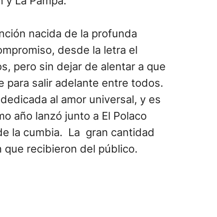
án y La Pampa.
anción nacida de la profunda
ompromiso, desde la letra el
s, pero sin dejar de alentar a que
e para salir adelante entre todos.
edicada al amor universal, y es
 año lanzó junto a El Polaco
 de la cumbia. La gran cantidad
 que recibieron del público.