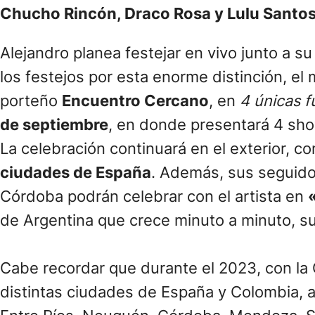
Chucho Rincón, Draco Rosa y Lulu Santo
Alejandro planea festejar en vivo junto a s
los festejos por esta enorme distinción, el
porteño
Encuentro Cercano
, en
4 únicas f
de septiembre
, en donde presentará 4 sho
La celebración continuará en el exterior, c
ciudades de España
. Además, sus seguidor
Córdoba podrán celebrar con el artista en
de Argentina que crece minuto a minuto, s
Cabe recordar que durante el 2023, con la 
distintas ciudades de España y Colombia, a