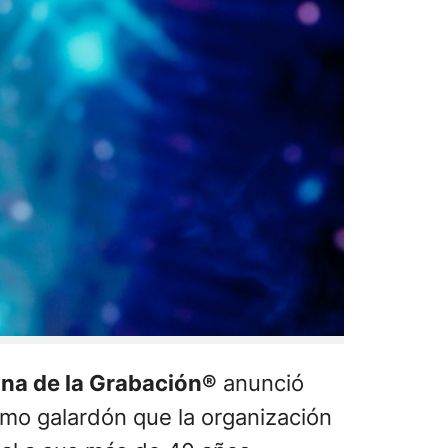
ina de la Grabación®
anunció
imo galardón que la organización