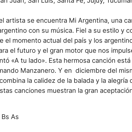
an Juan, San Luis, Santa Fe, Jujuy, Tucum
el artista se encuentra Mi Argentina, una c
rgentino con su música. Fiel a su estilo y c
re el momento actual del país y los argentino
para el futuro y el gran motor que nos impuls
ó «A tu lado». Esta hermosa canción está d
mando Manzanero. Y en diciembre del mismo
combina la calidez de la balada y la alegría
stas canciones muestran la gran aceptación
 Bs As