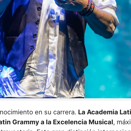
ocimiento en su carrera.
La Academia Lat
atin Grammy a la Excelencia Musical
, máx