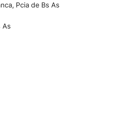
anca, Pcia de Bs As
s As