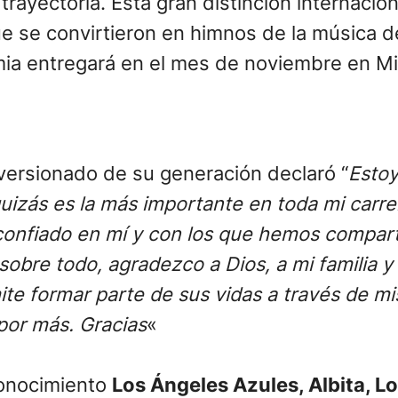
trayectoria. Esta gran distinción internaci
 se convirtieron en himnos de la música d
ia entregará en el mes de noviembre en Mi
 versionado de su generación declaró “
Esto
e quizás es la más importante en toda mi ca
confiado en mí y con los que hemos compart
sobre todo, agradezco a Dios, a mi familia y
 formar parte de sus vidas a través de mis
por más. Gracias
«
econocimiento
Los Ángeles Azules, Albita, Lo