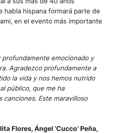
onal a sus más de 40 años
e habla hispana formará parte de
ami, en el evento más importante
y profundamente emocionado y
rrera. Agradezco profundamente a
ido la vida y nos hemos nutrido
 al público, que me ha
 canciones. Este maravilloso
lita Flores, Ángel ‘Cucco’ Peña,