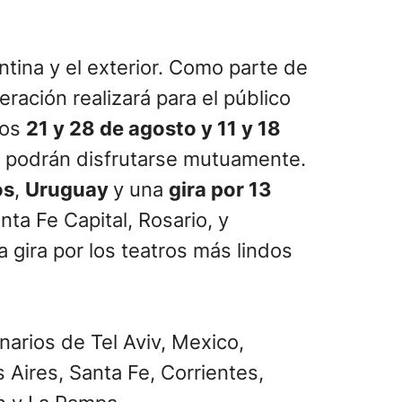
ntina y el exterior. Como parte de
ración realizará para el público
mos
21 y 28 de agosto y 11 y 18
co podrán disfrutarse mutuamente.
os
,
Uruguay
y una
gira por 13
ta Fe Capital, Rosario, y
a gira por los teatros más lindos
narios de Tel Aviv, Mexico,
Aires, Santa Fe, Corrientes,