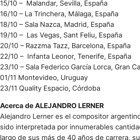
15/10 – Malandar, Sevilla, España
16/10 – La Trinchera, Málaga, España
18/10 – Sala Nazca, Madrid, España
19/10 – Las Vegas, Sant Feliu, España
20/10 – Razzma Tazz, Barcelona, España
22/10 – Infanta Leonor, Tenerife, España
23/10 – Sala Federico García Lorca, Gran C
01/11 Montevideo, Uruguay
23/11 Quality Espacio, Córdoba
Acerca de ALEJANDRO LERNER
Alejandro Lerner es el compositor argenti
sido interpretada por innumerables cantidad
largo de sus más de 40 años de carrera, su