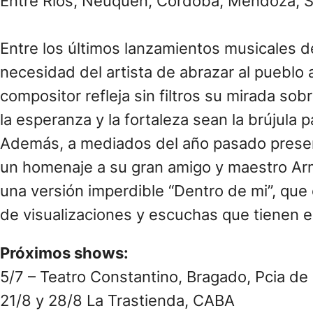
Entre Ríos, Neuquén, Córdoba, Mendoza, S
Entre los últimos lanzamientos musicales d
necesidad del artista de abrazar al pueblo a
compositor refleja sin filtros su mirada sob
la esperanza y la fortaleza sean la brújula 
Además, a mediados del año pasado present
un homenaje a su gran amigo y maestro Ar
una versión imperdible “Dentro de mi”, que 
de visualizaciones y escuchas que tienen e
Próximos shows:
5/7 – Teatro Constantino, Bragado, Pcia de
21/8 y 28/8 La Trastienda, CABA