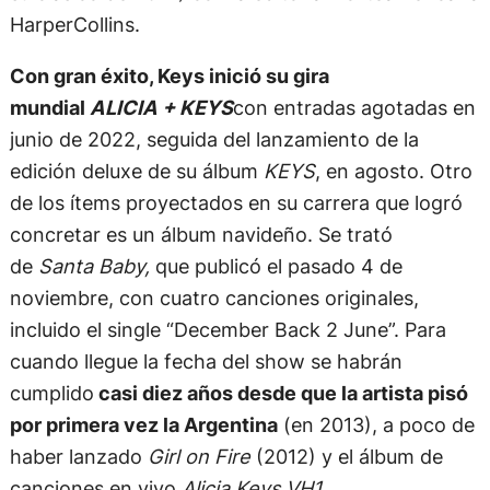
HarperCollins.
Con gran éxito, Keys inició su gira
mundial
ALICIA + KEYS
con entradas agotadas en
junio de 2022, seguida del lanzamiento de la
edición deluxe de su álbum
KEYS
, en agosto. Otro
de los ítems proyectados en su carrera que logró
concretar es un álbum navideño. Se trató
de
Santa Baby,
que publicó el pasado 4 de
noviembre, con cuatro canciones originales,
incluido el single “December Back 2 June”. Para
cuando llegue la fecha del show se habrán
cumplido
casi diez años desde que la artista pisó
por primera vez la Argentina
(en 2013), a poco de
haber lanzado
Girl on Fire
(2012) y el álbum de
canciones en vivo
Alicia Keys VH1