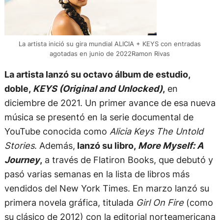
La artista inició su gira mundial ALICIA + KEYS con entradas
agotadas en junio de 2022Ramon Rivas
La artista lanzó su octavo álbum de estudio,
doble,
KEYS (Original and Unlocked)
,
en
diciembre de 2021. Un primer avance de esa nueva
música se presentó en la serie documental de
YouTube conocida como
Alicia Keys The Untold
Stories
. Además,
lanzó su libro,
More Myself: A
Journey
,
a través de Flatiron Books, que debutó y
pasó varias semanas en la lista de libros más
vendidos del New York Times. En marzo lanzó su
primera novela gráfica, titulada
Girl On Fire
(como
su clásico de 2012) con la editorial norteamericana