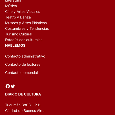
Literatura
Música
Cine y Artes Visuales
Teatro y Danza
Museos y Artes Plásticas
Costumbres y Tendencias
Turismo Cultural
Estadísticas culturales
HABLEMOS
Contacto administrativo
Contacto de lectores
Contacto comercial
Facebook
Twitter
DIARIO DE CULTURA
Tucumán 3808 – P.B.
Ciudad de Buenos Aires