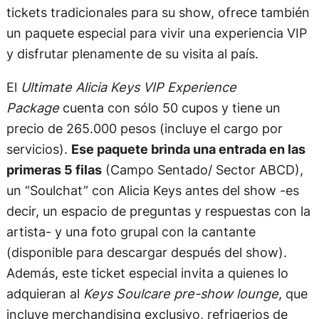
tickets tradicionales para su show, ofrece también
un paquete especial para vivir una experiencia VIP
y disfrutar plenamente de su visita al país.
El
Ultimate Alicia Keys VIP Experience
Package
cuenta con sólo 50 cupos y tiene un
precio de 265.000 pesos (incluye el cargo por
servicios).
Ese paquete brinda una entrada en las
primeras 5 filas
(Campo Sentado/ Sector ABCD),
un “Soulchat” con Alicia Keys antes del show -es
decir, un espacio de preguntas y respuestas con la
artista- y una foto grupal con la cantante
(disponible para descargar después del show).
Además, este ticket especial invita a quienes lo
adquieran al
Keys Soulcare pre-show lounge
, que
incluye merchandising exclusivo, refrigerios de