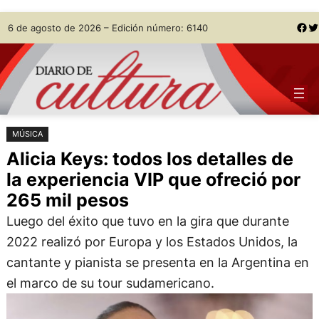
Saltar
Skip
Facebook
Twitter
6 de agosto de 2026 – Edición número: 6140
al
to
contenido
content
MÚSICA
Alicia Keys: todos los detalles de
la experiencia VIP que ofreció por
265 mil pesos
Luego del éxito que tuvo en la gira que durante
2022 realizó por Europa y los Estados Unidos, la
cantante y pianista se presenta en la Argentina en
el marco de su tour sudamericano.