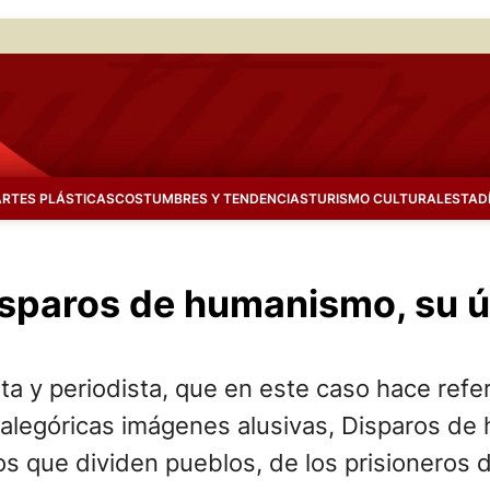
ARTES PLÁSTICAS
COSTUMBRES Y TENDENCIAS
TURISMO CULTURAL
ESTAD
paros de humanismo, su úl
ta y periodista, que en este caso hace refe
y alegóricas imágenes alusivas, Disparos d
s que dividen pueblos, de los prisioneros d