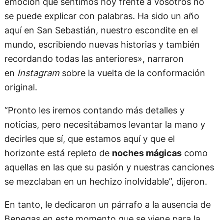
emoción que sentimos hoy frente a vosotros no
se puede explicar con palabras. Ha sido un año
aquí en San Sebastián, nuestro escondite en el
mundo, escribiendo nuevas historias y también
recordando todas las anteriores», narraron
en
Instagram
sobre la vuelta de la conformación
original.
“Pronto les iremos contando más detalles y
noticias, pero necesitábamos levantar la mano y
decirles que sí, que estamos aquí y que el
horizonte está repleto de
noches mágicas
como
aquellas en las que su pasión y nuestras canciones
se mezclaban en un hechizo inolvidable”, dijeron.
En tanto, le dedicaron un párrafo a la ausencia de
Benegas en este momento que se viene para la