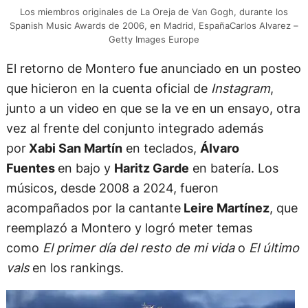
Los miembros originales de La Oreja de Van Gogh, durante los
Spanish Music Awards de 2006, en Madrid, EspañaCarlos Alvarez –
Getty Images Europe
El retorno de Montero fue anunciado en un posteo
que hicieron en la cuenta oficial de
Instagram
,
junto a un video en que se la ve en un ensayo, otra
vez al frente del conjunto integrado además
por
Xabi San Martín
en teclados,
Álvaro
Fuentes
en bajo y
Haritz Garde
en batería. Los
músicos, desde 2008 a 2024, fueron
acompañados por la cantante
Leire Martínez
, que
reemplazó a Montero y logró meter temas
como
El primer día del resto de mi vida
o
El último
vals
en los rankings.