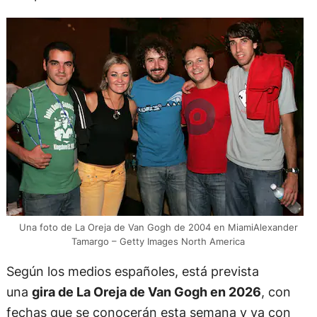
Una foto de La Oreja de Van Gogh de 2004 en MiamiAlexander
Tamargo – Getty Images North America
Según los medios españoles, está prevista
una
gira de La Oreja de Van Gogh en 2026
, con
fechas que se conocerán esta semana y ya con