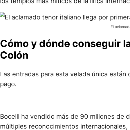
los templos más míticos de la lírica intern
El aclamado
Cómo y dónde conseguir las
Colón
Las entradas para esta velada única están
pago.
Bocelli ha vendido más de 90 millones de d
múltiples reconocimientos internacionales,