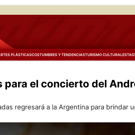
ARTES PLÁSTICAS
COSTUMBRES Y TENDENCIAS
TURISMO CULTURAL
ESTAD
 para el concierto del Andre
as regresará a la Argentina para brindar u