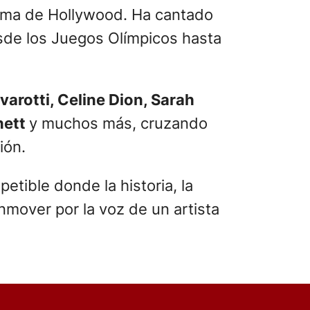
 Fama de Hollywood. Ha cantado
esde los Juegos Olímpicos hasta
varotti, Celine Dion, Sarah
nett
y muchos más, cruzando
ión.
etible donde la historia, la
nmover por la voz de un artista