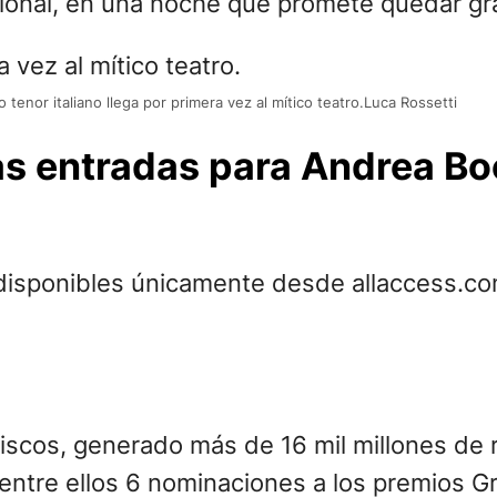
acional, en una noche que promete quedar gra
 tenor italiano llega por primera vez al mítico teatro.Luca Rossetti
 entradas para Andrea Boce
 disponibles únicamente desde allaccess.co
iscos, generado más de 16 mil millones de 
 entre ellos 6 nominaciones a los premios 