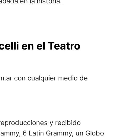
bada en la historia.
lli en el Teatro
m.ar con cualquier medio de
reproducciones y recibido
Grammy, 6 Latin Grammy, un Globo