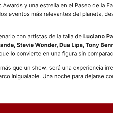
ic Awards y una estrella en el Paseo de la
 los eventos más relevantes del planeta, d
nario con artistas de la talla de
Luciano Pa
rande, Stevie Wonder, Dua Lipa, Tony Ben
que lo convierte en una figura sin comparac
más que un show: será una experiencia irrep
rco inigualable. Una noche para dejarse co