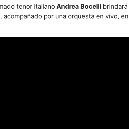
mado tenor italiano
Andrea Bocelli
brindará
e
, acompañado por una orquesta en vivo, en 