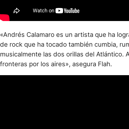
«Andrés Calamaro es un artista que ha log
de rock que ha tocado también cumbia, rum
musicalmente las dos orillas del Atlántico.
fronteras por los aires», asegura Flah.