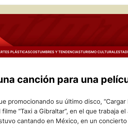
ARTES PLÁSTICAS
COSTUMBRES Y TENDENCIAS
TURISMO CULTURAL
ESTAD
una canción para una pelíc
 promocionando su último disco, “Cargar la
 filme “Taxi a Gibraltar”, en el que trabaja el
tuvo cantando en México, en un concierto e