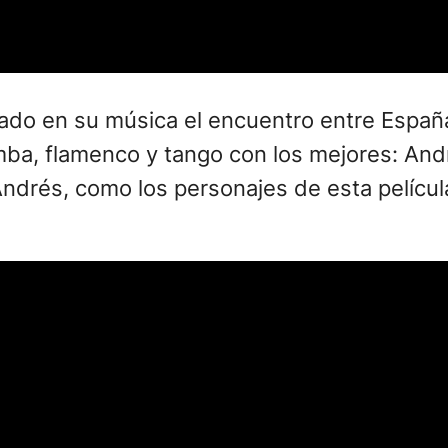
rado en su música el encuentro entre Españ
ba, flamenco y tango con los mejores: And
 Andrés, como los personajes de esta películ