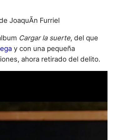
 álbum
Cargar la suerte
, del que
tega
y con una pequeña
ones, ahora retirado del delito.