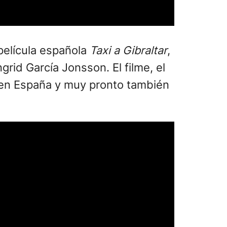
película española
Taxi a Gibraltar
,
grid García Jonsson. El filme, el
a en España y muy pronto también