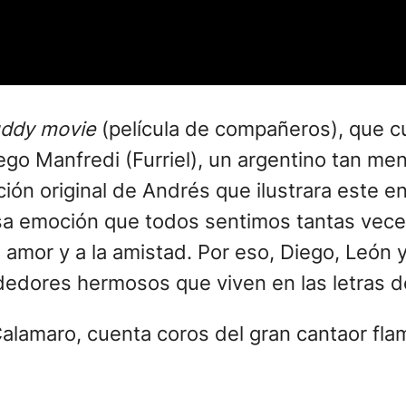
ddy movie
(película de compañeros), que c
iego Manfredi (Furriel), un argentino tan 
ión original de Andrés que ilustrara este 
 esa emoción que todos sentimos tantas vec
 amor y a la amistad. Por eso, Diego, León 
dedores hermosos que viven en las letras d
alamaro, cuenta coros del gran cantaor fla