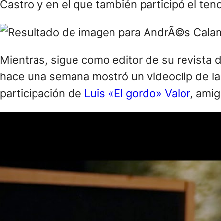
Castro y en el que también participó el te
Mientras, sigue como editor de su revista d
hace una semana mostró un videoclip de l
participación de
Luis «El gordo» Valor
, amig