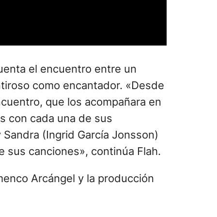
uenta el encuentro entre un
mentiroso como encantador. «Desde
encuentro, que los acompañara en
es con cada una de sus
y Sandra (Ingrid García Jonsson)
e sus canciones», continúa Flah.
menco Arcángel y la producción