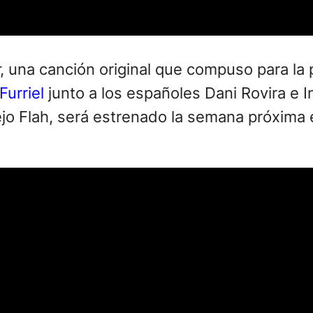
, una canción original que compuso para la 
Furriel
junto a los españoles Dani Rovira e In
Alejo Flah, será estrenado la semana próxim