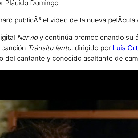
nor Plácido Domingo
igital
Nervio
y continúa promocionando su
a canción
Tránsito lento
, dirigido por
Luis Or
o del cantante y conocido asaltante de cami