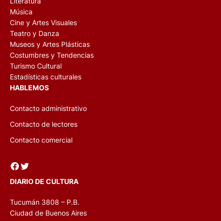
Literatura
Música
Cine y Artes Visuales
Teatro y Danza
Museos y Artes Plásticas
Costumbres y Tendencias
Turismo Cultural
Estadísticas culturales
HABLEMOS
Contacto administrativo
Contacto de lectores
Contacto comercial
Facebook
Twitter
DIARIO DE CULTURA
Tucumán 3808 – P.B.
Ciudad de Buenos Aires