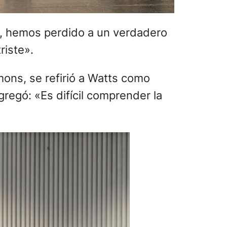
mons, se refirió a Watts como
regó: «Es difícil comprender la