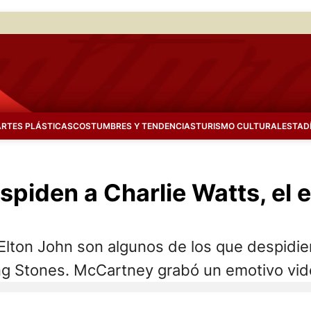
ARTES PLÁSTICAS
COSTUMBRES Y TENDENCIAS
TURISMO CULTURAL
ESTAD
spiden a Charlie Watts, el 
 Elton John son algunos de los que despidi
ling Stones. McCartney grabó un emotivo vid