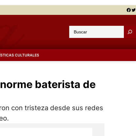
Facebook
Twitter
B
u
s
c
ÍSTICAS CULTURALES
a
r
enorme baterista de
eron con tristeza desde sus redes
eo.