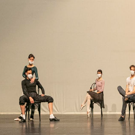
El también baterista Roger Taylor, propuls
caballero. El inmaculado corazón palpitante 