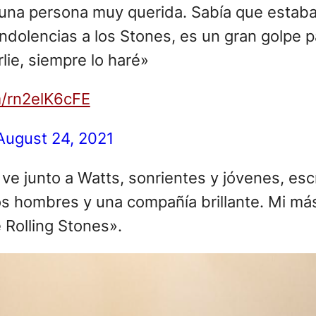
m/rn2elK6cFE
August 24, 2021
ve junto a Watts, sonrientes y jóvenes, escr
 los hombres y una compañía brillante. Mi má
 Rolling Stones».