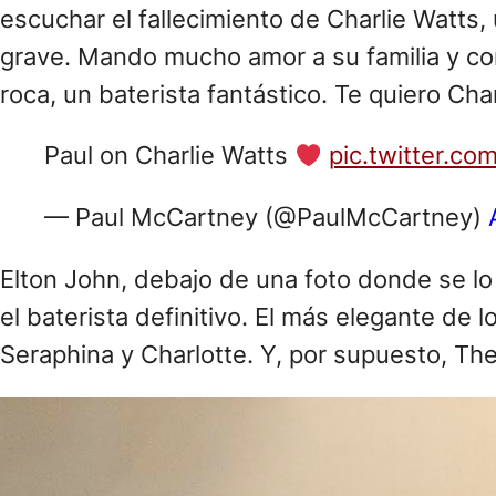
Paul on Charlie Watts
pic.twitter.co
— Paul McCartney (@PaulMcCartney)
Elton John, debajo de una foto donde se lo 
el baterista definitivo. El más elegante de
Seraphina y Charlotte. Y, por supuesto, The