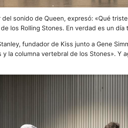
l Stanley, fundador de Kiss junto a Gene Sim
y la columna vertebral de los Stones». Y ag