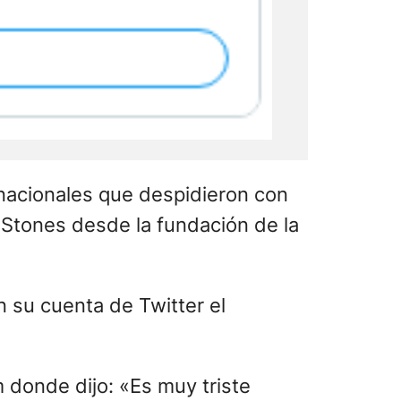
rnacionales que despidieron con
g Stones desde la fundación de la
n su cuenta de Twitter el
donde dijo: «Es muy triste
a enfermo pero no que era tan
ra ellos porque Charlie era una