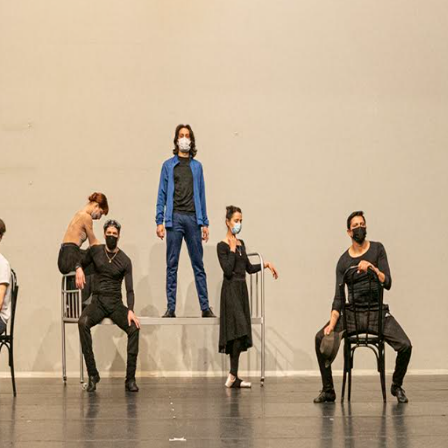
or del sonido de Queen, expresó: «Qué tris
de los Rolling Stones. En verdad es un día t