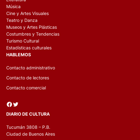
Música
Cine y Artes Visuales
Teatro y Danza
Museos y Artes Plásticas
Costumbres y Tendencias
Turismo Cultural
Estadísticas culturales
HABLEMOS
Contacto administrativo
Contacto de lectores
Contacto comercial
Facebook
Twitter
DIARIO DE CULTURA
Tucumán 3808 – P.B.
Ciudad de Buenos Aires