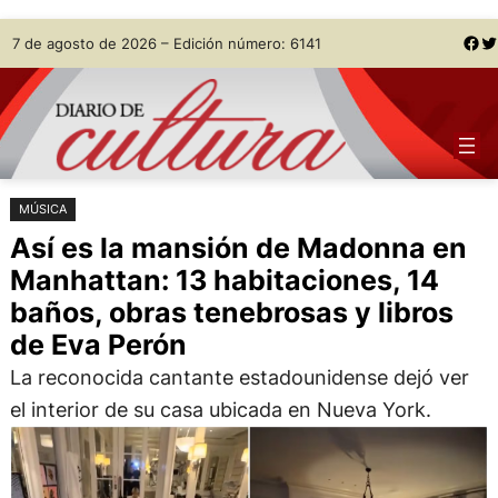
Saltar
Skip
Facebook
Twitter
7 de agosto de 2026 – Edición número: 6141
al
to
contenido
content
MÚSICA
Así es la mansión de Madonna en
Manhattan: 13 habitaciones, 14
baños, obras tenebrosas y libros
de Eva Perón
La reconocida cantante estadounidense dejó ver
el interior de su casa ubicada en Nueva York.