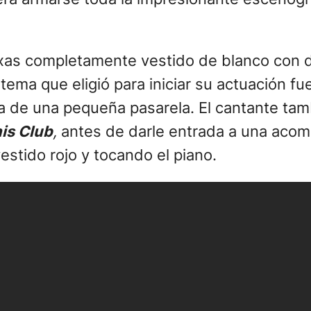
Texas completamente vestido de blanco con 
 tema que eligió para iniciar su actuación fu
a de una pequeña pasarela. El cantante tam
his Club
,
antes de darle entrada a una acom
vestido rojo y tocando el piano.