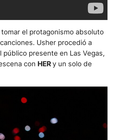
a tomar el protagonismo absoluto
s canciones. Usher procedió a
del público presente en Las Vegas,
a escena con
HER
y un solo de