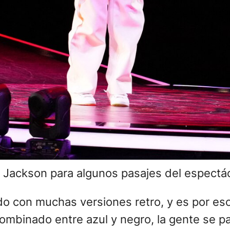
l Jackson para algunos pasajes del espectá
ado con muchas versiones retro, y es por e
combinado entre azul y negro, la gente se p