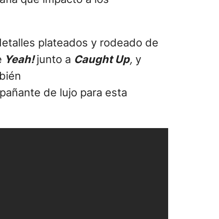
detalles plateados y rodeado de
e
Yeah!
junto a
Caught Up
,
y
bién
pañante de lujo para esta