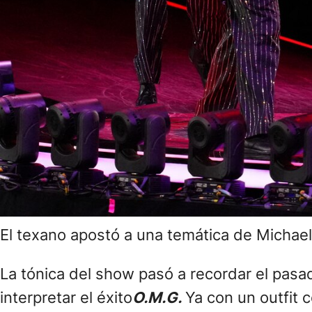
El texano apostó a una temática de Michae
La tónica del show pasó a recordar el pas
interpretar el éxito
O.M.G.
Ya con un outfit 