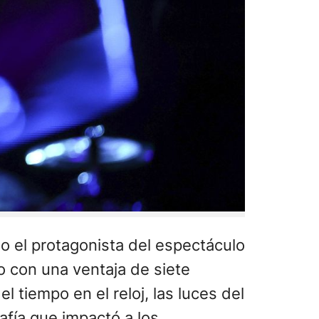
 el protagonista del espectáculo
o con una ventaja de siete
el tiempo en el reloj, las luces del
afía que impactó a los