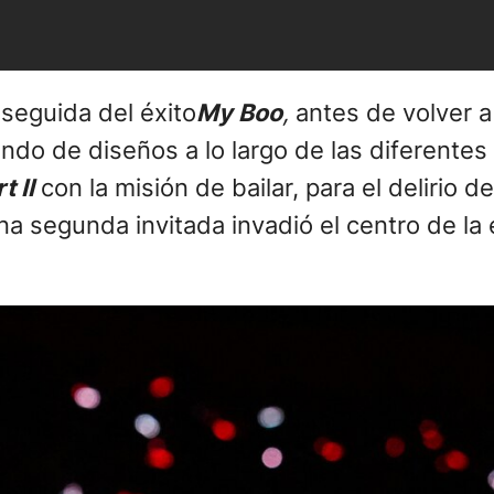
 seguida del éxito
My Boo
,
antes de volver 
ando de diseños a lo largo de las diferente
 II
con la misión de bailar, para el delirio 
na segunda invitada invadió el centro de l