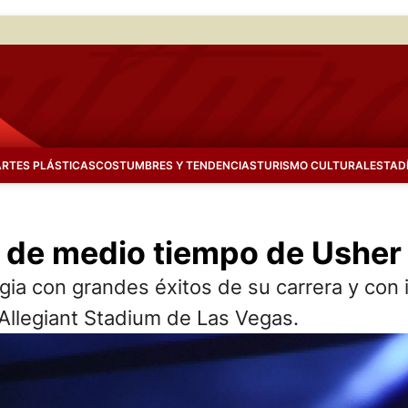
ARTES PLÁSTICAS
COSTUMBRES Y TENDENCIAS
TURISMO CULTURAL
ESTAD
 de medio tiempo de Usher 
algia con grandes éxitos de su carrera y co
 Allegiant Stadium de Las Vegas.