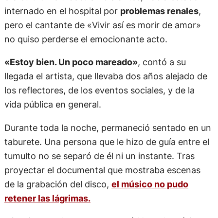
internado en el hospital por
problemas renales
,
pero el cantante de «Vivir así es morir de amor»
no quiso perderse el emocionante acto.
«Estoy bien. Un poco mareado»
, contó a su
llegada el artista, que llevaba dos años alejado de
los reflectores, de los eventos sociales, y de la
vida pública en general.
Durante toda la noche, permaneció sentado en un
taburete. Una persona que le hizo de guía entre el
tumulto no se separó de él ni un instante. Tras
proyectar el documental que mostraba escenas
de la grabación del disco,
el músico no pudo
retener las lágrimas.