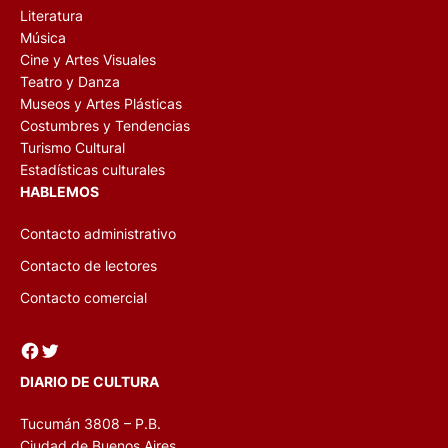
Literatura
Música
Cine y Artes Visuales
Teatro y Danza
Museos y Artes Plásticas
Costumbres y Tendencias
Turismo Cultural
Estadísticas culturales
HABLEMOS
Contacto administrativo
Contacto de lectores
Contacto comercial
Facebook
Twitter
DIARIO DE CULTURA
Tucumán 3808 – P.B.
Ciudad de Buenos Aires