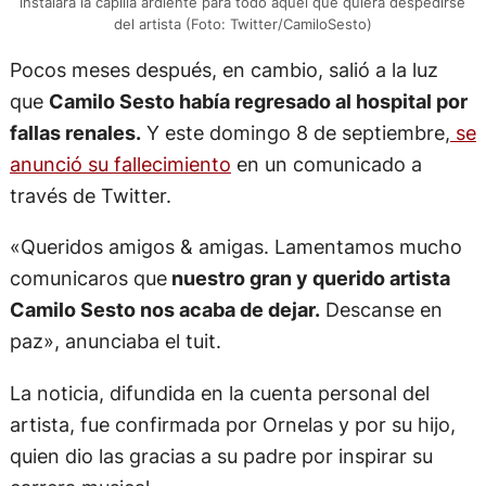
instalará la capilla ardiente para todo aquel que quiera despedirse
del artista (Foto: Twitter/CamiloSesto)
Pocos meses después, en cambio, salió a la luz
que
Camilo Sesto había regresado al hospital por
fallas renales.
Y este domingo 8 de septiembre,
se
anunció su fallecimiento
en un comunicado a
través de Twitter.
«Queridos amigos & amigas. Lamentamos mucho
comunicaros que
nuestro gran y querido artista
Camilo Sesto nos acaba de dejar.
Descanse en
paz», anunciaba el tuit.
La noticia, difundida en la cuenta personal del
artista, fue confirmada por Ornelas y por su hijo,
quien dio las gracias a su padre por inspirar su