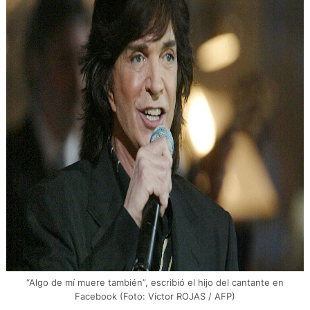
“Algo de mí muere también”, escribió el hijo del cantante en
Facebook (Foto: Víctor ROJAS / AFP)