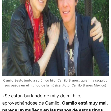
Camilo Sesto junto a su único hijo, Camilo Blanes, quien ha seguido
sus pasos en el mundo de la música (Foto: Camilo Blanes México)
«Se están burlando de mí y de mi hijo,
aprovechándose de Camilo.
Camilo está muy mal,
parece un muñeco en las manos de estos tipos
,