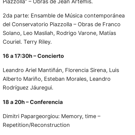
Piazzolla” – Obras de Jean Artemis.
2da parte: Ensamble de Música contemporánea
del Conservatorio Piazzolla – Obras de Franco
Solano, Leo Masliah, Rodrigo Varone, Matías
Couriel. Terry Riley.
16 a 17:30h – Concierto
Leandro Ariel Mantiñán, Florencia Sirena, Luis
Alberto Mariño, Esteban Morales, Leandro
Rodríguez Jáuregui.
18 a 20h – Conferencia
Dimitri Papargeorgiou: Memory, time –
Repetition/Reconstruction