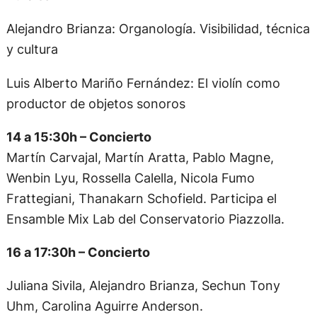
Alejandro Brianza: Organología. Visibilidad, técnica
y cultura
Luis Alberto Mariño Fernández: El violín como
productor de objetos sonoros
14 a 15:30h – Concierto
Martín Carvajal, Martín Aratta, Pablo Magne,
Wenbin Lyu, Rossella Calella, Nicola Fumo
Frattegiani, Thanakarn Schofield. Participa el
Ensamble Mix Lab del Conservatorio Piazzolla.
16 a 17:30h – Concierto
Juliana Sivila, Alejandro Brianza, Sechun Tony
Uhm, Carolina Aguirre Anderson.