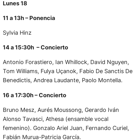
Lunes 18
11 a 13h – Ponencia
Sylvia Hinz
14 a 15:30h – Concierto
Antonio Forastiero, Ian Whillock, David Nguyen,
Tom Williams, Fulya Uçanok, Fabio De Sanctis De
Benedictis, Andrea Laudante, Paolo Montella.
16 a 17:30h – Concierto
Bruno Mesz, Aurés Moussong, Gerardo Iván
Alonso Tavasci, Athesa (ensamble vocal
femenino). Gonzalo Ariel Juan, Fernando Curiel,
Fabián Murua-Patricia García.