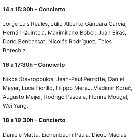
14 a 15:30h – Concierto
Jorge Luis Reales, Julio Alberto Gándara García,
Hernán Quintela, Maximiliano Bober, Juan Eiras,
Darío Benbassat, Nicolás Rodríguez, Tales
Botechia.
16 a 17:30h – Concierto
Nikos Stavropoulos, Jean-Paul Perrotte, Daniel
Mayer, Luca Fiorillo, Filippo Mereu, Vladimir Korać,
Augusto Meijer, Rodrigo Pascale, Florine Mougel,
Wei Yang.
18 a 19:30h – Concierto
Daniele Matta, Eichenbaum Paula, Diego Macias