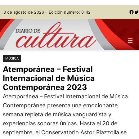
Saltar
Skip
Facebook
Twitter
8 de agosto de 2026 – Edición número: 6142
al
to
contenido
content
MÚSICA
Atemporánea – Festival
Internacional de Música
Contemporánea 2023
Atemporánea – Festival Internacional de Música
Contemporánea presenta una emocionante
semana repleta de música vanguardista y
experiencias sonoras únicas. Hasta el 20 de
septiembre, el Conservatorio Astor Piazzolla se