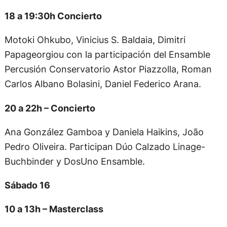
18 a 19:30h Concierto
Motoki Ohkubo, Vinicius S. Baldaia, Dimitri
Papageorgiou con la participación del Ensamble
Percusión Conservatorio Astor Piazzolla, Roman
Carlos Albano Bolasini, Daniel Federico Arana.
20 a 22h – Concierto
Ana González Gamboa y Daniela Haikins, João
Pedro Oliveira. Participan Dúo Calzado Linage-
Buchbinder y DosUno Ensamble.
Sábado 16
10 a 13h – Masterclass