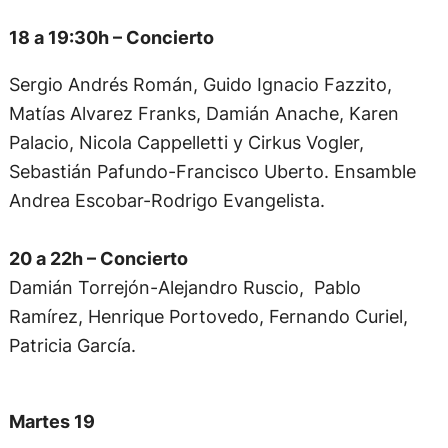
18 a 19:30h – Concierto
Sergio Andrés Román, Guido Ignacio Fazzito,
Matías Alvarez Franks, Damián Anache, Karen
Palacio, Nicola Cappelletti y Cirkus Vogler,
Sebastián Pafundo-Francisco Uberto. Ensamble
Andrea Escobar-Rodrigo Evangelista.
20 a 22h – Concierto
Damián Torrejón-Alejandro Ruscio, Pablo
Ramírez, Henrique Portovedo, Fernando Curiel,
Patricia García.
Martes 19