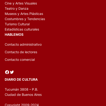
Cine y Artes Visuales
Teatro y Danza
Museos y Artes Plásticas
Costumbres y Tendencias
Turismo Cultural
Estadísticas culturales
HABLEMOS
Contacto administrativo
Contacto de lectores
Contacto comercial
Facebook
Twitter
DIARIO DE CULTURA
Tucumán 3808 – P.B.
Ciudad de Buenos Aires
Copyright 2009-2024