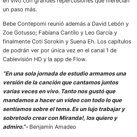
en vivo con grandes repercusiones que merecían
un paso más.
Bebe Contepomi reunió además a David Lebón y
Zoe Gotusso; Fabiana Cantilo y Leo García y
finalmente Coti Sorokin y Suena Eh. Los capítulos
de podrán ver por única vez en el canal 1 de
Cablevisión HD y la app de Flow.
“En una sola jornada de estudio armamos una
versión de la canción que cantamos juntos
varias veces en vivo. Tanto nos gustó que
mandamos a hacer un video con todo lo que
sentíamos sobre el tema. Es un lujo trabajar y
sobretodo crear con Miranda!, los quiero y
admiro.”-
Benjamín Amadeo