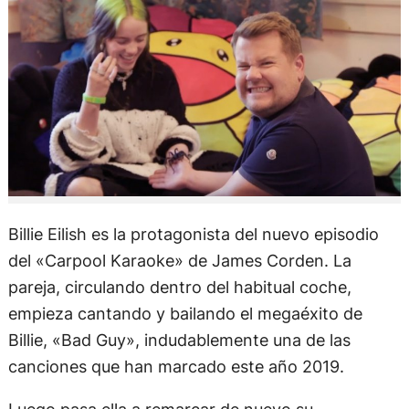
Billie Eilish es la protagonista del nuevo episodio
del «Carpool Karaoke» de James Corden. La
pareja, circulando dentro del habitual coche,
empieza cantando y bailando el megaéxito de
Billie, «Bad Guy», indudablemente una de las
canciones que han marcado este año 2019.
Luego pasa ella a remarcar de nuevo su