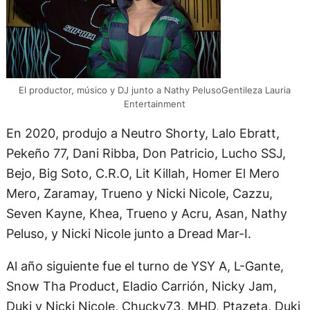
El productor, músico y DJ junto a Nathy PelusoGentileza Lauria
Entertainment
En 2020, produjo a Neutro Shorty, Lalo Ebratt,
Pekeño 77, Dani Ribba, Don Patricio, Lucho SSJ,
Bejo, Big Soto, C.R.O, Lit Killah, Homer El Mero
Mero, Zaramay, Trueno y Nicki Nicole, Cazzu,
Seven Kayne, Khea, Trueno y Acru, Asan, Nathy
Peluso, y Nicki Nicole junto a Dread Mar-I.
Al año siguiente fue el turno de YSY A, L-Gante,
Snow Tha Product, Eladio Carrión, Nicky Jam,
Duki y Nicki Nicole, Chucky73, MHD, Ptazeta, Duki