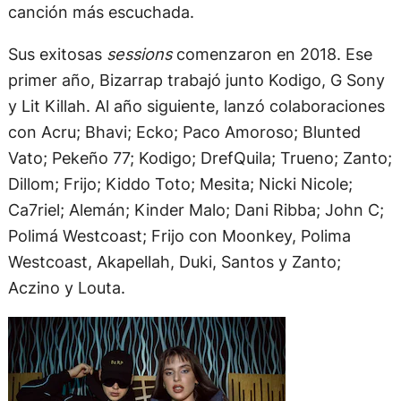
canción más escuchada.
Sus exitosas
sessions
comenzaron en 2018. Ese
primer año, Bizarrap trabajó junto Kodigo, G Sony
y Lit Killah. Al año siguiente, lanzó colaboraciones
con Acru; Bhavi; Ecko; Paco Amoroso; Blunted
Vato; Pekeño 77; Kodigo; DrefQuila; Trueno; Zanto;
Dillom; Frijo; Kiddo Toto; Mesita; Nicki Nicole;
Ca7riel; Alemán; Kinder Malo; Dani Ribba; John C;
Polimá Westcoast; Frijo con Moonkey, Polima
Westcoast, Akapellah, Duki, Santos y Zanto;
Aczino y Louta.