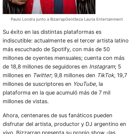
Paulo Londra junto a BizarrapGentileza Lauria Entertainment
Su éxito en las distintas plataformas es
indiscutible: actualmente es el tercer artista latino
más escuchado de Spotify, con más de 50
millones de oyentes mensuales; cuenta con más
de 18,8 millones de seguidores en
Instagram
; 5
millones en
Twitter
; 9,8 millones den
TikTok,
19,7
millones de suscriptores en
YouTube,
la
plataforma en la que acumuló más de 7 mil
millones de vistas.
Ahora, centenares de sus fanáticos pueden
disfrutar del artista, productor y DJ argentino en
vivo. Bizzarrap presenta su propio show -las