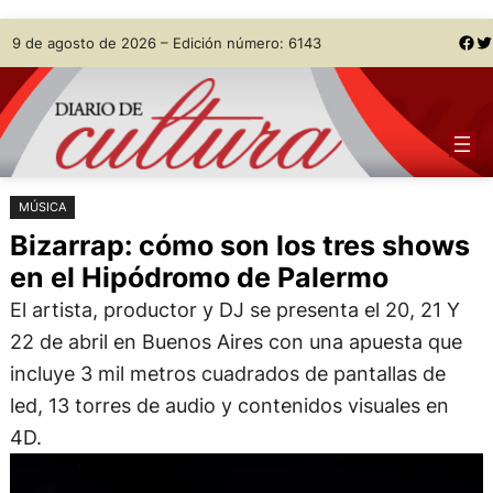
Saltar
Skip
Facebook
Twitter
9 de agosto de 2026 – Edición número: 6143
al
to
contenido
content
MÚSICA
Bizarrap: cómo son los tres shows
en el Hipódromo de Palermo
El artista, productor y DJ se presenta el 20, 21 Y
22 de abril en Buenos Aires con una apuesta que
incluye 3 mil metros cuadrados de pantallas de
led, 13 torres de audio y contenidos visuales en
4D.