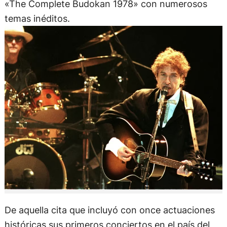
«The Complete Budokan 1978» con numerosos
temas inéditos.
De aquella cita que incluyó con once actuaciones
históricas sus primeros conciertos en el país del