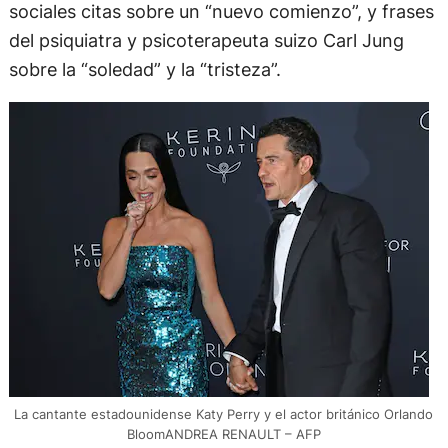
sociales citas sobre un “nuevo comienzo”, y frases
del psiquiatra y psicoterapeuta suizo Carl Jung
sobre la “soledad” y la “tristeza”.
La cantante estadounidense Katy Perry y el actor británico Orlando
BloomANDREA RENAULT – AFP