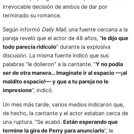
irrevocable decisión de ambos de dar por
terminado su romance.
Según informó
Daily Mail
, una fuente cercana a la
pareja reveló que el actor de 48 años, “
le dijo que
todo parecía ridículo
” durante la explosiva
discusión. La misma fuente indicó que sus
palabras “le dolieron” a la cantante. “
Y no podía
ser de otra manera… Imaginate ir al espacio —¡al
maldito espacio!— y que a tu pareja no le
impresione
”, indicó.
Un mes más tarde, varios medios indicaron que,
de hecho, la cantante y el actor estaban cerca de
una ruptura. “Se acabó.
Están esperando que
termine la gira de Perry para anunciarlo
”, le