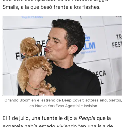
Smalls, a la que besó frente a los flashes.
Orlando Bloom en el estreno de Deep Cover: actores encubiertos,
en Nueva YorkEvan Agostini – Invision
El 1 de julio, una fuente le dijo a
People
que la
expareja había estado viviendo “en una isla de