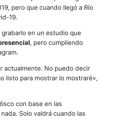
19, pero que cuando llegó a Río
id-19.
 grabarlo en un estudio que
presencial
, pero cumpliendo
tagram.
r actualmente. No puedo decir
 listo para mostrar lo mostraré»,
disco con base en las
 nada. Solo valdrá cuando las