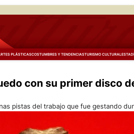
ARTES PLÁSTICAS
COSTUMBRES Y TENDENCIAS
TURISMO CULTURAL
ESTAD
uedo con su primer disco d
unas pistas del trabajo que fue gestando dur