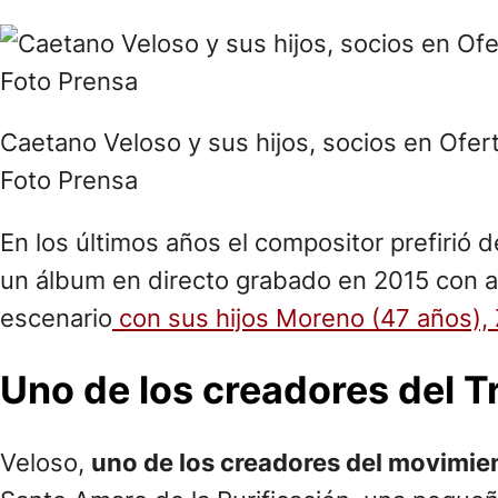
Caetano Veloso y sus hijos, socios en Ofert
Foto Prensa
En los últimos años el compositor prefirió d
un álbum en directo grabado en 2015 con an
escenario
con sus hijos Moreno (47 años), 
Uno de los creadores del T
Veloso,
uno de los creadores del movimien