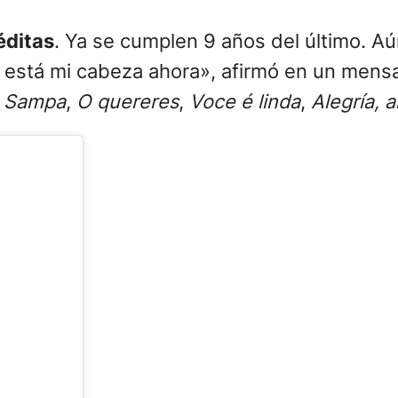
éditas
. Ya se cumplen 9 años del último. 
 está mi cabeza ahora», afirmó en un mensa
,
Sampa
,
O quereres
,
Voce é linda
,
Alegría, a