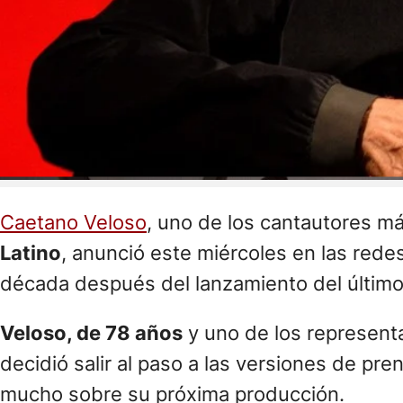
Caetano Veloso
, uno de los cantautores m
Latino
, anunció este miércoles en las rede
década después del lanzamiento del últim
Veloso, de 78 años
y uno de los represent
decidió salir al paso a las versiones de pr
mucho sobre su próxima producción.