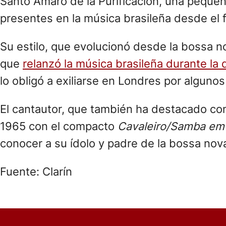
Santo Amaro de la Purificación, una pequeñ
presentes en la música brasileña desde el f
Su estilo, que evolucionó desde la bossa n
que
relanzó la música brasileña durante la 
lo obligó a exiliarse en Londres por algunos
El cantautor, que también ha destacado co
1965 con el compacto
Cavaleiro/Samba em
conocer a su ídolo y padre de la bossa nova
Fuente: Clarín