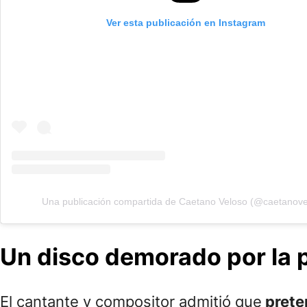
Ver esta publicación en Instagram
Una publicación compartida de Caetano Veloso (@caetanove
Un disco demorado por la
El cantante y compositor admitió que
prete