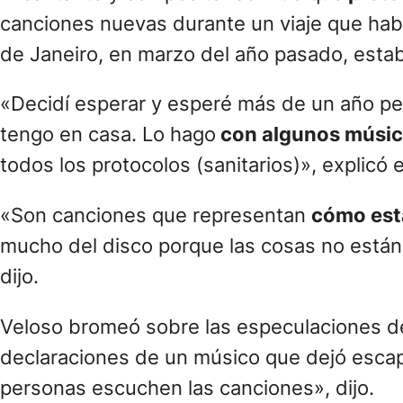
canciones nuevas durante un viaje que habí
de Janeiro, en marzo del año pasado, estab
«Decidí esperar y esperé más de un año per
tengo en casa. Lo hago
con algunos músico
todos los protocolos (sanitarios)», explicó
«Son canciones que representan
cómo est
mucho del disco porque las cosas no están l
dijo.
Veloso bromeó sobre las especulaciones de
declaraciones de un músico que dejó escap
personas escuchen las canciones», dijo.