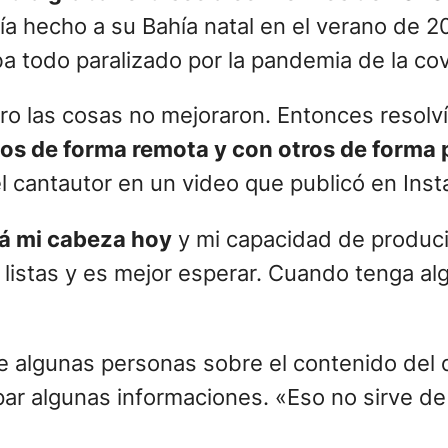
a hecho a su Bahía natal en el verano de 20
a todo paralizado por la pandemia de la cov
o las cosas no mejoraron. Entonces resolví
s de forma remota y con otros de forma 
 el cantautor en un video que publicó en Ins
á mi cabeza hoy
y mi capacidad de produci
istas y es mejor esperar. Cuando tenga algo
 algunas personas sobre el contenido del 
ar algunas informaciones. «Eso no sirve de