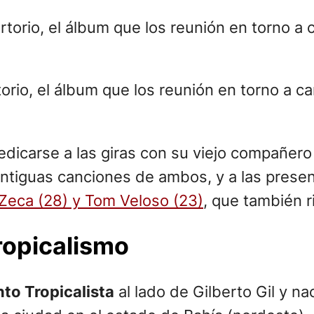
orio, el álbum que los reunión en torno a c
edicarse a las giras con su viejo compañero 
tiguas canciones de ambos, y a las present
Zeca (28) y Tom Veloso (23)
, que también r
ropicalismo
to Tropicalista
al lado de Gilberto Gil y n