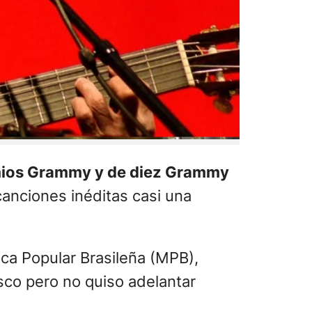
ios Grammy y de diez Grammy
canciones inéditas casi una
ca Popular Brasileña (MPB),
sco pero no quiso adelantar