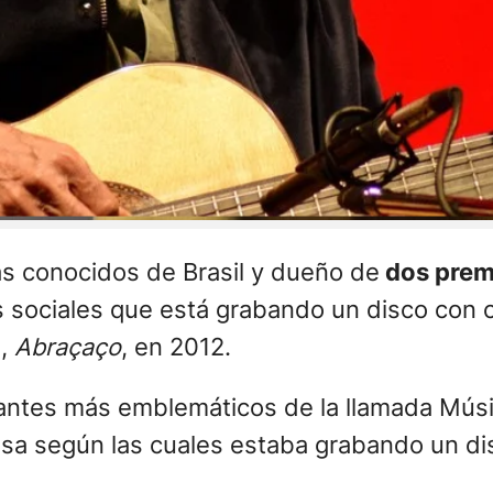
ás conocidos de Brasil y dueño de
dos prem
s sociales que está grabando un disco con 
o,
Abraçaço
, en 2012.
antes más emblemáticos de la llamada Músi
ensa según las cuales estaba grabando un di