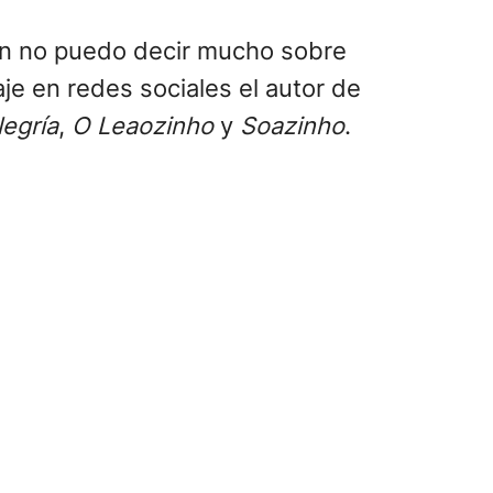
Aún no puedo decir mucho sobre
je en redes sociales el autor de
legría
,
O Leaozinho
y
Soazinho
.