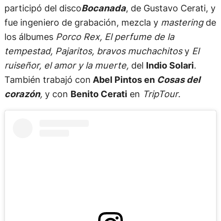
participó del disco
Bocanada
, de Gustavo Cerati, y
fue ingeniero de grabación, mezcla y
mastering
de
los álbumes
Porco Rex, El perfume de la
tempestad, Pajaritos, bravos muchachitos
y
El
ruiseñor, el amor y la muerte,
del
Indio Solari
.
También trabajó con
Abel Pintos en
Cosas del
corazón
,
y con
Benito Cerati
en
TripTour
.