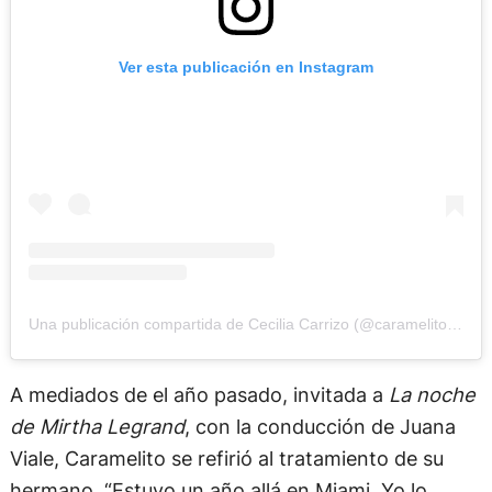
Ver esta publicación en Instagram
Una publicación compartida de Cecilia Carrizo (@caramelito.carrizo)
A mediados de el año pasado, invitada a
La noche
de Mirtha Legrand
, con la conducción de Juana
Viale, Caramelito se refirió al tratamiento de su
hermano. “Estuvo un año allá en Miami. Yo lo