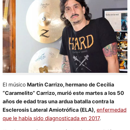
El músico
Martín Carrizo, hermano de Cecilia
“Caramelito” Carrizo, murió este martes a los 50
años de edad tras una ardua batalla contra la
Esclerosis Lateral Amiotrófica (ELA),
enfermedad
que le había sido diagnosticada en 2017
.