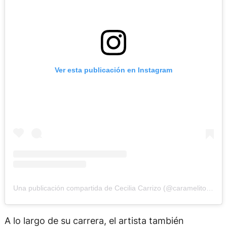
Ver esta publicación en Instagram
Una publicación compartida de Cecilia Carrizo (@caramelito.carrizo)
A lo largo de su carrera, el artista también